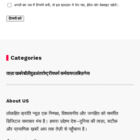
अगली बार जब मैं टिप्पणी करूँ, तो इस ब्राउज़र में मेरा नाम, ईमेल और वेबसाइट सहेजें।
Categories
ताज़ा खबरे
बॉलीवुड
अंतर्राष्ट्रीय
धर्म कर्म
वायरल
बिज़नेस
About US
लोकहित क्रांति न्यूज़ एक निष्पक्ष, विश्वसनीय और जनहित को समर्पित
डिजिटल समाचार मंच है। हमारा उद्देश्य देश–दुनिया की ताज़ा, सटीक
और प्रमाणिक ख़बरें आप तक तेज़ी से पहुँचाना है।