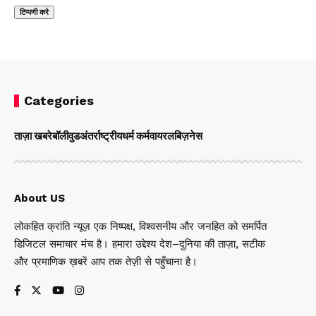
Categories
ताज़ा खबरे
बॉलीवुड
अंतर्राष्ट्रीय
धर्म कर्म
वायरल
बिज़नेस
About US
लोकहित क्रांति न्यूज़ एक निष्पक्ष, विश्वसनीय और जनहित को समर्पित
डिजिटल समाचार मंच है। हमारा उद्देश्य देश–दुनिया की ताज़ा, सटीक
और प्रमाणिक ख़बरें आप तक तेज़ी से पहुँचाना है।