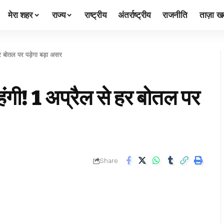
मेरा शहर
राज्य
राष्ट्रीय
अंतर्राष्ट्रीय
राजनीति
ताज़ा खब
र बोतल पर पड़ेगा बड़ा असर
ंगी! 1 अप्रैल से हर बोतल पर
Share