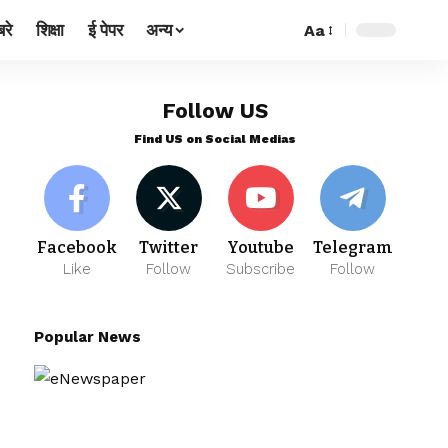
रे
शिक्षा
ई पेपर
अन्य
Aa
Follow US
Find US on Social Medias
Facebook
Twitter
Youtube
Telegram
Like
Follow
Subscribe
Follow
Popular News