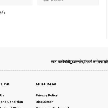
ेजें।
ताज़ा खबरे
बॉलीवुड
अंतर्राष्ट्रीय
धर्म कर्म
वायरल
ब
 Link
Must Read
 Us
Privacy Policy
and Condition
Disclaimer