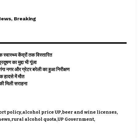
News, Breaking
्वास्थ्य केंद्रों तक विस्तारित
 का मुद्दा भी गूंजा
र और ग्रेटर बरेली का हुआ निरीक्षण
ादसे में मौत
की मिली सराहना
rt policy
alcohol price UP
beer and wine licenses
 news
rural alcohol quota
UP Government