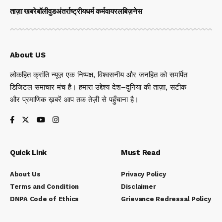
ताज़ा खबरे
बॉलीवुड
अंतर्राष्ट्रीय
धर्म कर्म
वायरल
बिज़नेस
About US
लोकहित क्रांति न्यूज़ एक निष्पक्ष, विश्वसनीय और जनहित को समर्पित
डिजिटल समाचार मंच है। हमारा उद्देश्य देश–दुनिया की ताज़ा, सटीक
और प्रमाणिक ख़बरें आप तक तेज़ी से पहुँचाना है।
Quick Link
Must Read
About Us
Privacy Policy
Terms and Condition
Disclaimer
DNPA Code of Ethics
Grievance Redressal Policy