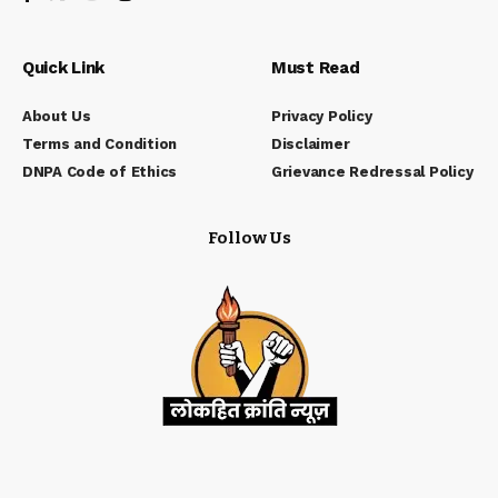
Quick Link
Must Read
About Us
Privacy Policy
Terms and Condition
Disclaimer
DNPA Code of Ethics
Grievance Redressal Policy
Follow Us