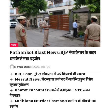
पंजाब
Pathankot Blast News: BJP नेता के घर के बाहर
धमाके से मचा हड़कंप
News Desk
2026-08-02
KCC Loan मुद्दे पर लोकसभा में उठी किसानों की आवाज
Meerut News: सेंटल्यूक्स उपकेंद्र में आयोजित हुआ विशेष
सुरक्षा प्रशिक्षण
Bharat Encounter मामले में बड़ा एक्शन, STF जवान
गिरफ्तार
Ludhiana Murder Case: टाइल कारीगर की मौत से मचा
हड़कंप