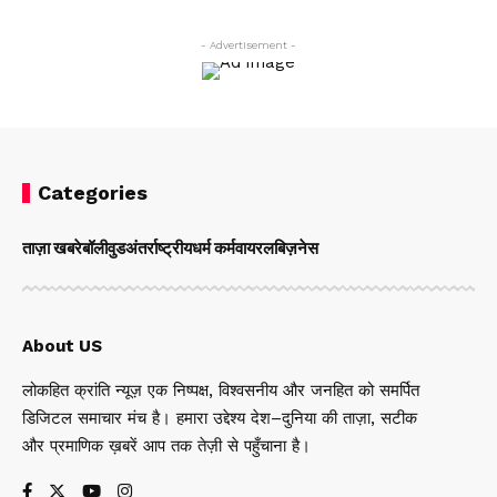
- Advertisement -
Categories
ताज़ा खबरे
बॉलीवुड
अंतर्राष्ट्रीय
धर्म कर्म
वायरल
बिज़नेस
About US
लोकहित क्रांति न्यूज़ एक निष्पक्ष, विश्वसनीय और जनहित को समर्पित
डिजिटल समाचार मंच है। हमारा उद्देश्य देश–दुनिया की ताज़ा, सटीक
और प्रमाणिक ख़बरें आप तक तेज़ी से पहुँचाना है।