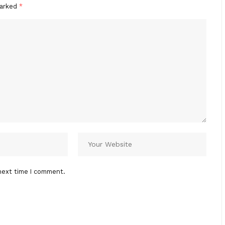
marked
*
next time I comment.