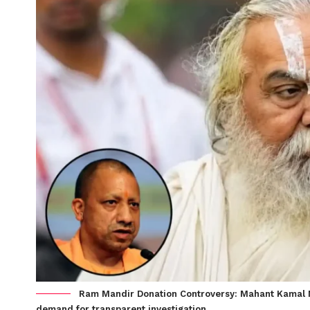
Ram Mandir Donation Controversy: Mahant Kamal 
demand for transparent investigation