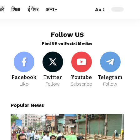
रे
शिक्षा
ई पेपर
अन्य
Aa
Follow US
Find US on Social Medias
Facebook
Twitter
Youtube
Telegram
Like
Follow
Subscribe
Follow
Popular News