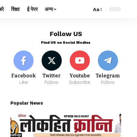
रे
शिक्षा
ई पेपर
अन्य
Aa
Follow US
Find US on Social Medias
Facebook
Twitter
Youtube
Telegram
Like
Follow
Subscribe
Follow
Popular News