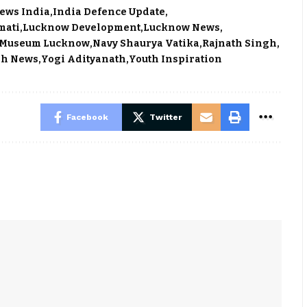
ews India
India Defence Update
mati
Lucknow Development
Lucknow News
 Museum Lucknow
Navy Shaurya Vatika
Rajnath Singh
sh News
Yogi Adityanath
Youth Inspiration
Facebook
Twitter