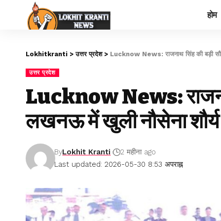
होम
Lokhitkranti
>
उत्तर प्रदेश
>
Lucknow News: राजनाथ सिंह की बड़ी सौगात,
उत्तर प्रदेश
Lucknow News: राजनाथ 
लखनऊ में खुली नौसेना शौर्य
By
Lokhit Kranti
2 महीना ago
Last updated: 2026-05-30 8:53 अपराह्न