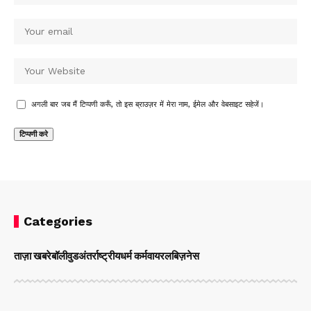
अगली बार जब मैं टिप्पणी करूँ, तो इस ब्राउज़र में मेरा नाम, ईमेल और वेबसाइट सहेजें।
Categories
ताज़ा खबरे
बॉलीवुड
अंतर्राष्ट्रीय
धर्म कर्म
वायरल
बिज़नेस