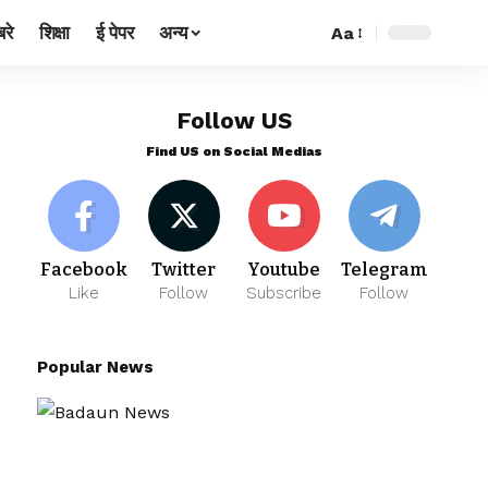
रे
शिक्षा
ई पेपर
अन्य
Aa
Follow US
Find US on Social Medias
Facebook
Twitter
Youtube
Telegram
Like
Follow
Subscribe
Follow
Popular News