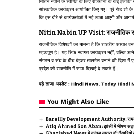
नितिन नवीन के स्वागत के लिए राजधानी के कई इलाकों क
सांस्कृतिक कार्यक्रम आयोजित किए गए। पूरे रोड शो के 
कि इस दौरे से कार्यकर्ताओं में नई ऊर्जा आएगी और आगाम
Nitin Nabin UP Visit: राजनीतिक रूप से
राजनीतिक विशेषज्ञों का मानना है कि राष्ट्रीय अध्यक्ष 
महत्वपूर्ण है। यह सिर्फ स्वागत कार्यक्रम नहीं, बल्क
संगठन व संघ के बीच बेहतर तालमेल बनाने की दिशा में
प्रदेश की राजनीति में साफ दिखाई दे सकते हैं।
पढ़े ताजा अपडेट
: Hindi News, Today Hindi 
You Might Also Like
Bareilly Development Authority: रामगंगा नग
Atiq Ahmed Son Aban: झांसी में भीषण सड़क ह
Ghaziabad News में कांवड़ यात्रा की तैयारियों 