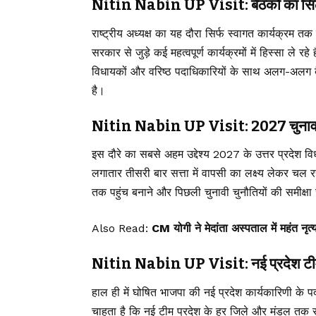
Nitin Nabin UP Visit: बैठकों का सिलस
राष्ट्रीय अध्यक्ष का यह दौरा सिर्फ स्वागत कार्यक्रम 
सरकार से जुड़े कई महत्वपूर्ण कार्यक्रमों में हिस्सा ले रहे
विधायकों और वरिष्ठ पदाधिकारियों के साथ अलग-अलग बै
है।
Nitin Nabin UP Visit: 2027 चुनाव की 
इस दौरे का सबसे अहम उद्देश्य 2027 के उत्तर प्रदेश व
लगातार तीसरी बार सत्ता में वापसी का लक्ष्य लेकर चल
तक पहुंच बनाने और पिछली चुनावी चुनौतियों की समीक्षा ज
Also Read:
CM योगी ने मेदांता अस्पताल में महंत नृत
Nitin Nabin UP Visit: नई प्रदेश टीम क
हाल ही में घोषित भाजपा की नई प्रदेश कार्यकारिणी के पदाध
चाहता है कि नई टीम प्रदेश के हर जिले और मंडल तक 