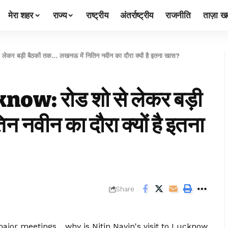
मेरा शहर
राज्य
राष्ट्रीय
अंतर्राष्ट्रीय
राजनीति
ताज़ा खब
बड़ी बैठकों तक… लखनऊ में नितिन नवीन का दौरा क्यों है इतना खास?
w: रोड शो से लेकर बड़ी
 नवीन का दौरा क्यों है इतना
Share