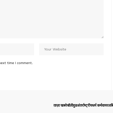
next time I comment.
ताज़ा खबरे
बॉलीवुड
अंतर्राष्ट्रीय
धर्म कर्म
वायरल
ब