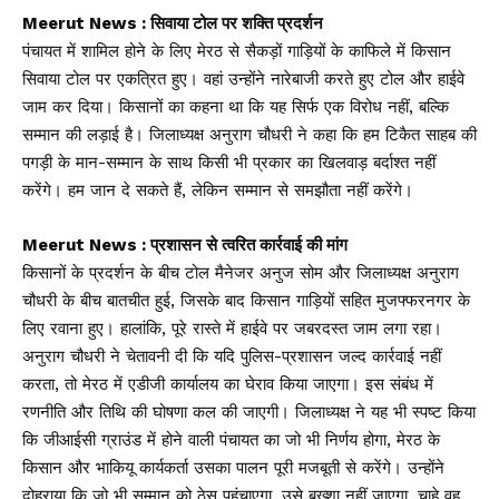
Meerut News : सिवाया टोल पर शक्ति प्रदर्शन
पंचायत में शामिल होने के लिए मेरठ से सैकड़ों गाड़ियों के काफिले में किसान
सिवाया टोल पर एकत्रित हुए। वहां उन्होंने नारेबाजी करते हुए टोल और हाईवे
जाम कर दिया। किसानों का कहना था कि यह सिर्फ एक विरोध नहीं, बल्कि
सम्मान की लड़ाई है। जिलाध्यक्ष अनुराग चौधरी ने कहा कि हम टिकैत साहब की
पगड़ी के मान-सम्मान के साथ किसी भी प्रकार का खिलवाड़ बर्दाश्त नहीं
करेंगे। हम जान दे सकते हैं, लेकिन सम्मान से समझौता नहीं करेंगे।
Meerut News : प्रशासन से त्वरित कार्रवाई की मांग
किसानों के प्रदर्शन के बीच टोल मैनेजर अनुज सोम और जिलाध्यक्ष अनुराग
चौधरी के बीच बातचीत हुई, जिसके बाद किसान गाड़ियों सहित मुजफ्फरनगर के
लिए रवाना हुए। हालांकि, पूरे रास्ते में हाईवे पर जबरदस्त जाम लगा रहा।
अनुराग चौधरी ने चेतावनी दी कि यदि पुलिस-प्रशासन जल्द कार्रवाई नहीं
करता, तो मेरठ में एडीजी कार्यालय का घेराव किया जाएगा। इस संबंध में
रणनीति और तिथि की घोषणा कल की जाएगी। जिलाध्यक्ष ने यह भी स्पष्ट किया
कि जीआईसी ग्राउंड में होने वाली पंचायत का जो भी निर्णय होगा, मेरठ के
किसान और भाकियू कार्यकर्ता उसका पालन पूरी मजबूती से करेंगे। उन्होंने
दोहराया कि जो भी सम्मान को ठेस पहुंचाएगा, उसे बख्शा नहीं जाएगा, चाहे वह