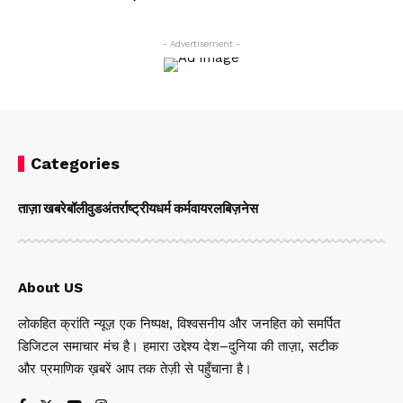
- Advertisement -
Categories
ताज़ा खबरे
बॉलीवुड
अंतर्राष्ट्रीय
धर्म कर्म
वायरल
बिज़नेस
About US
लोकहित क्रांति न्यूज़ एक निष्पक्ष, विश्वसनीय और जनहित को समर्पित
डिजिटल समाचार मंच है। हमारा उद्देश्य देश–दुनिया की ताज़ा, सटीक
और प्रमाणिक ख़बरें आप तक तेज़ी से पहुँचाना है।