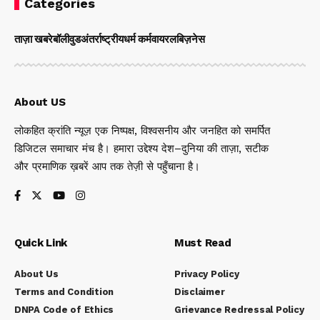
Categories
ताज़ा खबरे
बॉलीवुड
अंतर्राष्ट्रीय
धर्म कर्म
वायरल
बिज़नेस
About US
लोकहित क्रांति न्यूज़ एक निष्पक्ष, विश्वसनीय और जनहित को समर्पित
डिजिटल समाचार मंच है। हमारा उद्देश्य देश–दुनिया की ताज़ा, सटीक
और प्रमाणिक ख़बरें आप तक तेज़ी से पहुँचाना है।
Quick Link
Must Read
About Us
Privacy Policy
Terms and Condition
Disclaimer
DNPA Code of Ethics
Grievance Redressal Policy