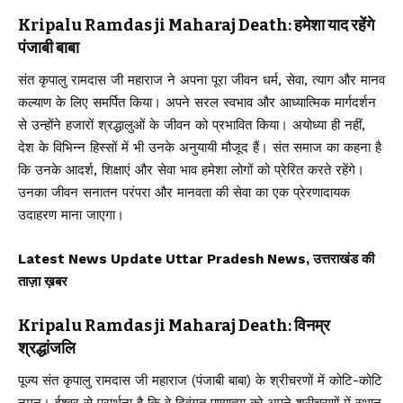
Kripalu Ramdas ji Maharaj Death: हमेशा याद रहेंगे
पंजाबी बाबा
संत कृपालु रामदास जी महाराज ने अपना पूरा जीवन धर्म, सेवा, त्याग और मानव
कल्याण के लिए समर्पित किया। अपने सरल स्वभाव और आध्यात्मिक मार्गदर्शन
से उन्होंने हजारों श्रद्धालुओं के जीवन को प्रभावित किया। अयोध्या ही नहीं,
देश के विभिन्न हिस्सों में भी उनके अनुयायी मौजूद हैं। संत समाज का कहना है
कि उनके आदर्श, शिक्षाएं और सेवा भाव हमेशा लोगों को प्रेरित करते रहेंगे।
उनका जीवन सनातन परंपरा और मानवता की सेवा का एक प्रेरणादायक
उदाहरण माना जाएगा।
Latest News Update Uttar Pradesh News, उत्तराखंड की
ताज़ा ख़बर
Kripalu Ramdas ji Maharaj Death: विनम्र
श्रद्धांजलि
पूज्य संत कृपालु रामदास जी महाराज (पंजाबी बाबा) के श्रीचरणों में कोटि-कोटि
नमन। ईश्वर से प्रार्थना है कि वे दिवंगत पुण्यात्मा को अपने श्रीचरणों में स्थान