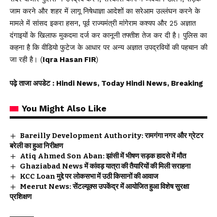
जाम करने और शहर में लागू निषेधाज्ञा आदेशों का सरेआम उल्लंघन करने के
मामले में सांसद इकरा हसन, पूर्व राज्यमंत्री मांगेराम कश्यप और 25 अज्ञात
दंगाइयों के खिलाफ मुकदमा दर्ज कर कानूनी तफ्तीश तेज कर दी है। पुलिस का
कहना है कि वीडियो फुटेज के आधार पर अन्य अज्ञात उपद्रवियों की पहचान की
जा रही है। (
Iqra Hasan FIR
)
पढ़े ताजा अपडेट
: Hindi News, Today Hindi News, Breaking
You Might Also Like
Bareilly Development Authority: रामगंगा नगर और ग्रेटर
बरेली का हुआ निरीक्षण
Atiq Ahmed Son Aban: झांसी में भीषण सड़क हादसे में मौत
Ghaziabad News में कांवड़ यात्रा की तैयारियों की मिली सराहना
KCC Loan मुद्दे पर लोकसभा में उठी किसानों की आवाज
Meerut News: सेंटल्यूक्स उपकेंद्र में आयोजित हुआ विशेष सुरक्षा
प्रशिक्षण