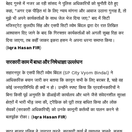
बेहद गुस्से में नजर आ रही सांसद ने पुलिस अधिकारियों को चुनौती देते हुए
कहा, “अगर एक पीड़ित मां के लिए न्याय मांगना और आवाज उठाना गुनाह है, तो
मुझे भी अपने कार्यकर्ताओं के साथ जेल भेज दिया जाए.” बाद में सिटी
मजिस्ट्रेट कुलदीप सिंह और एसपी सिटी व्योम बिंदल द्वारा देर रात लिखित
आश्वासन दिए जाने के बाद कि गिरफ्तार कार्यकर्ताओं को अगली सुबह रिहा कर
दिया जाएगा, तब कहीं जाकर इकरा हसन ने अपना धरना समाप्त किया।
(
Iqra Hasan FIR
)
सरकारी काम में बाधा और निषेधाज्ञा उल्लंघन
सहारनपुर के एसपी सिटी व्योम बिंदल (SP City Vyom Bindal) ने
आधिकारिक बयान जारी कर बताया कि कानून सभी के लिए बराबर है, चाहे वह
कोई जनप्रतिनिधि ही क्यों न हो। उन्होंने स्पष्ट किया कि प्रदर्शनकारियों ने
बिना किसी पूर्व अनुमति के डीआईजी कार्यालय और थाने जैसे संवेदनशील सुरक्षा
क्षेत्रों में भारी भीड़ जमा की, ट्रैफ़िक को पूरी तरह बाधित किया और लोक
सेवकों (सरकारी अधिकारियों) को उनके कानूनी कर्तव्यों का पालन करने से
बलपूर्वक रोका। (
Iqra Hasan FIR
)
सदर बाजार पुलिस ने उपद्रव करने, सरकारी कार्य में व्यवधान डालने, सड़क