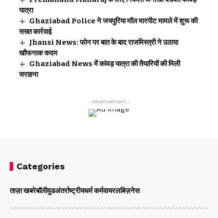
यात्रा
Ghaziabad Police ने जयपुरिया मॉल मारपीट मामले में शुरू की
सख्त कार्रवाई
Jhansi News: फोन पर बात के बाद राजमिस्त्री ने उठाया
खौफनाक कदम
Ghaziabad News में कांवड़ यात्रा की तैयारियों की मिली
सराहना
- Advertisement -
Categories
ताज़ा खबरे
बॉलीवुड
अंतर्राष्ट्रीय
धर्म कर्म
वायरल
बिज़नेस