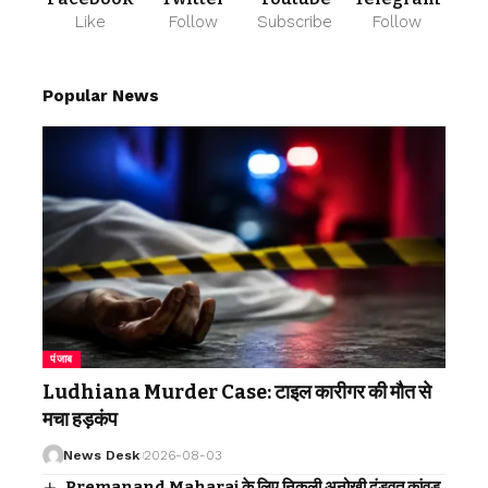
Like
Follow
Subscribe
Follow
Popular News
पंजाब
Ludhiana Murder Case: टाइल कारीगर की मौत से
मचा हड़कंप
News Desk
2026-08-03
Premanand Maharaj के लिए निकली अनोखी दंडवत कांवड़