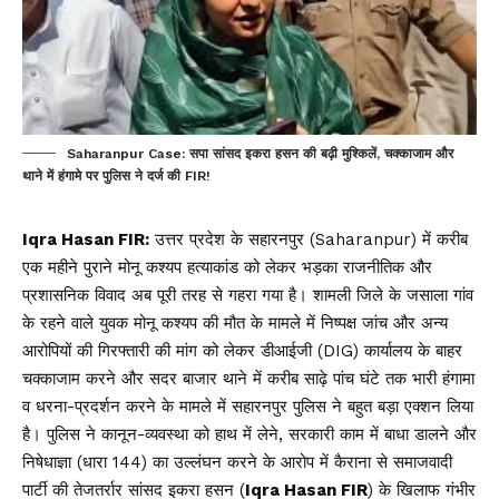
Saharanpur Case: सपा सांसद इकरा हसन की बढ़ी मुश्किलें, चक्काजाम और
थाने में हंगामे पर पुलिस ने दर्ज की FIR!
Iqra Hasan FIR:
उत्तर प्रदेश के सहारनपुर (Saharanpur) में करीब
एक महीने पुराने मोनू कश्यप हत्याकांड को लेकर भड़का राजनीतिक और
प्रशासनिक विवाद अब पूरी तरह से गहरा गया है। शामली जिले के जसाला गांव
के रहने वाले युवक मोनू कश्यप की मौत के मामले में निष्पक्ष जांच और अन्य
आरोपियों की गिरफ्तारी की मांग को लेकर डीआईजी (DIG) कार्यालय के बाहर
चक्काजाम करने और सदर बाजार थाने में करीब साढ़े पांच घंटे तक भारी हंगामा
व धरना-प्रदर्शन करने के मामले में सहारनपुर पुलिस ने बहुत बड़ा एक्शन लिया
है। पुलिस ने कानून-व्यवस्था को हाथ में लेने, सरकारी काम में बाधा डालने और
निषेधाज्ञा (धारा 144) का उल्लंघन करने के आरोप में कैराना से समाजवादी
पार्टी की तेजतर्रार सांसद इकरा हसन (
Iqra Hasan FIR
) के खिलाफ गंभीर