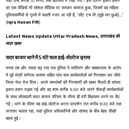
जहां उन्हें करीब 10 मिनट तक हिरासत में रखा गया। इस दौरान इकरा हसन
का एक वीडियो भी सोशल मीडिया पर जमकर वायरल हुआ, जिसमें वह महिला
पुलिसकर्मियों से गुस्से में कहती नजर आ रही हैं, ‘डोंट टच मी (मुझे मत छुओ)…’
(
Iqra Hasan FIR
)
Latest News Update Uttar Pradesh News, उत्तराखंड की
ताज़ा ख़बर
सदर बाजार थाने में 5 घंटे चला हाई-वोल्टेज ड्रामा
तनाव तब और ज्यादा बढ़ गया जब पुलिस ने शांतिभंग और चक्काजाम के आरोप
में पूर्व मंत्री मांगेराम कश्यप सहित पांच सपा कार्यकर्ताओं को गिरफ्तार कर सीधे
जिला जेल भेज दिया। अपने समर्थकों की गिरफ्तारी की खबर मिलते ही सांसद
इकरा हसन भड़क गई और वह शाम करीब 4:00 बजे अपने सैकड़ों कार्यकर्ताओं
के साथ कोतवाली सदर बाजार परिसर के भीतर ही दरी बिछाकर धरने पर बैठ
गईं। थाने के भीतर यह हाई-वोल्टेज धरना प्रदर्शन रात करीब 9:30 बजे तक
लगातार चलता रहा, जहां पुलिस अधिकारियों और सांसद के बीच बेहद तीखी
बहस हुई।