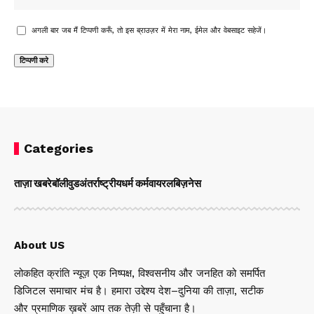
अगली बार जब मैं टिप्पणी करूँ, तो इस ब्राउज़र में मेरा नाम, ईमेल और वेबसाइट सहेजें।
Categories
ताज़ा खबरे
बॉलीवुड
अंतर्राष्ट्रीय
धर्म कर्म
वायरल
बिज़नेस
About US
लोकहित क्रांति न्यूज़ एक निष्पक्ष, विश्वसनीय और जनहित को समर्पित
डिजिटल समाचार मंच है। हमारा उद्देश्य देश–दुनिया की ताज़ा, सटीक
और प्रमाणिक ख़बरें आप तक तेज़ी से पहुँचाना है।