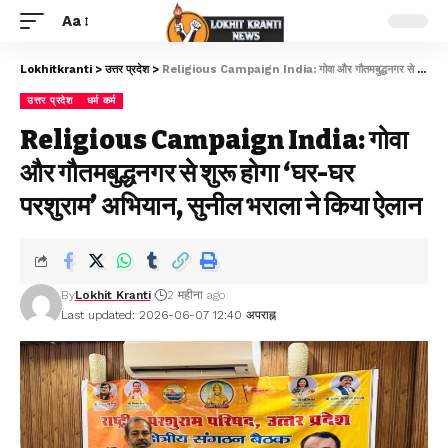
Aa
Lokhitkranti
>
उत्तर प्रदेश
>
Religious Campaign India: गोवा और गौतमबुद्धनगर से शुरू होगा ‘घर-घर परशुराम’ अभियान, सुनील भराला ने किया ऐलान
उत्तर प्रदेश
धर्म कर्म
Religious Campaign India: गोवा
और गौतमबुद्धनगर से शुरू होगा ‘घर-घर
परशुराम’ अभियान, सुनील भराला ने किया ऐलान
By
Lokhit Kranti
2 महीना ago
Last updated: 2026-06-07 12:40 अपराह्न