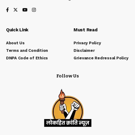
Quick Link
Must Read
About Us
Privacy Policy
Terms and Condition
Disclaimer
DNPA Code of Ethics
Grievance Redressal Policy
Follow Us