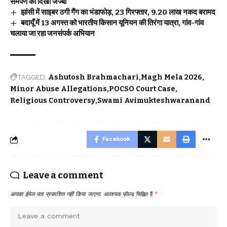
समर्पण का दिखा जज्बा
झांसी में साइबर ठगी गैंग का भंडाफोड़, 23 गिरफ्तार, 9.20 लाख नकद बरामद
बदायूँ में 13 अगस्त को भारतीय किसान यूनियन की तिरंगा यात्रा, गांव-गांव
चलाया जा रहा जनसंपर्क अभियान
TAGGED:
Ashutosh Brahmachari
Magh Mela 2026
Minor Abuse Allegations
POCSO Court Case
Religious Controversy
Swami Avimukteshwaranand
Facebook
Leave a comment
आपका ईमेल पता प्रकाशित नहीं किया जाएगा.
आवश्यक फ़ील्ड चिह्नित हैं
*