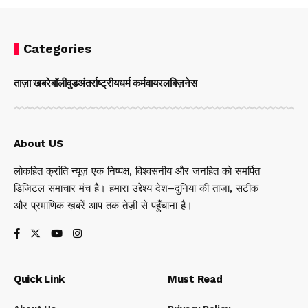
Categories
ताज़ा खबरे
बॉलीवुड
अंतर्राष्ट्रीय
धर्म कर्म
वायरल
बिज़नेस
About US
लोकहित क्रांति न्यूज़ एक निष्पक्ष, विश्वसनीय और जनहित को समर्पित
डिजिटल समाचार मंच है। हमारा उद्देश्य देश–दुनिया की ताज़ा, सटीक
और प्रमाणिक ख़बरें आप तक तेज़ी से पहुँचाना है।
Quick Link
Must Read