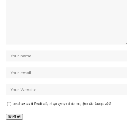
अगली बार जब मैं टिप्पणी करूँ, तो इस ब्राउज़र में मेरा नाम, ईमेल और वेबसाइट सहेजें।