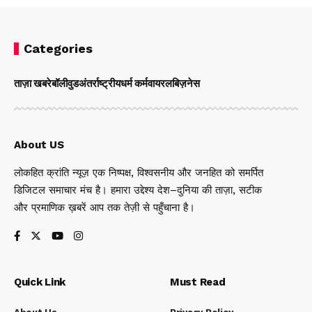
Categories
ताज़ा खबरे
बॉलीवुड
अंतर्राष्ट्रीय
धर्म कर्म
वायरल
बिज़नेस
About US
लोकहित क्रांति न्यूज़ एक निष्पक्ष, विश्वसनीय और जनहित को समर्पित
डिजिटल समाचार मंच है। हमारा उद्देश्य देश–दुनिया की ताज़ा, सटीक
और प्रमाणिक ख़बरें आप तक तेज़ी से पहुँचाना है।
Quick Link
Must Read