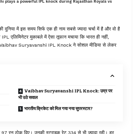
i plays a powerful IPL knock during Rajasthan Royals vs
 दुनिया में इस समय सिर्फ एक ही नाम सबसे ज्यादा चर्चा में है और वो है
ने IPL एलिमिनेटर मुकाबले में ऐसा तूफान मचाया कि भारत ही नहीं,
 गई। Vaibhav Suryavanshi IPL Knock ने सोशल मीडिया से लेकर
Vaibhav Suryavanshi IPL Knock: उम्र पर
भी उठे सवाल
भारतीय क्रिकेट को मिल गया नया सुपरस्टार?
 में 97 रन ठोक दिए। उनकी स्ट्राइक रेट 334 से भी ज्यादा रही। हर