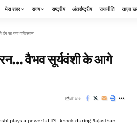
मेरा शहर
राज्य
राष्ट्रीय
अंतर्राष्ट्रीय
राजनीति
ताज़ा खब
े दंग रह गया पाकिस्तान
 रन… वैभव सूर्यवंशी के आगे
Share