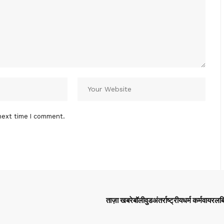
next time I comment.
ताज़ा खबरे
बॉलीवुड
अंतर्राष्ट्रीय
धर्म कर्म
वायरल
ब