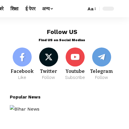
रे
शिक्षा
ई पेपर
अन्य
Aa
Follow US
Find US on Social Medias
Facebook
Twitter
Youtube
Telegram
Like
Follow
Subscribe
Follow
Popular News