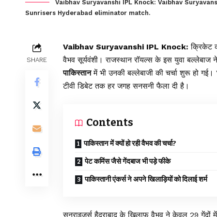
Vaibhav Suryavanshi IPL Knock: Vaibhav Suryavansh
Sunrisers Hyderabad eliminator match.
Vaibhav Suryavanshi IPL Knock:
क्रिकेट की
वैभव सूर्यवंशी। राजस्थान रॉयल्स के इस युवा बल्लेबाज 
SHARE
पाकिस्तान
में भी उनकी बल्लेबाजी की चर्चा शुरू हो
टीवी डिबेट तक हर जगह सनसनी फैला दी है।
Contents
पाकिस्तान में क्यों हो रही वैभव की चर्चा?
पेट कमिंस जैसे गेंदबाज भी पड़े फीके
पाकिस्तानी एंकर्स ने अपने खिलाड़ियों को दिलाई शर्म
सनराइजर्स हैदराबाद के खिलाफ वैभव ने केवल 29 गेंदों