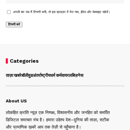
अगली बार जब मैं टिप्पणी करूँ, तो इस ब्राउज़र में मेरा नाम, ईमेल और वेबसाइट सहेजें।
Categories
ताज़ा खबरे
बॉलीवुड
अंतर्राष्ट्रीय
धर्म कर्म
वायरल
बिज़नेस
About US
लोकहित क्रांति न्यूज़ एक निष्पक्ष, विश्वसनीय और जनहित को समर्पित
डिजिटल समाचार मंच है। हमारा उद्देश्य देश–दुनिया की ताज़ा, सटीक
और प्रमाणिक ख़बरें आप तक तेज़ी से पहुँचाना है।