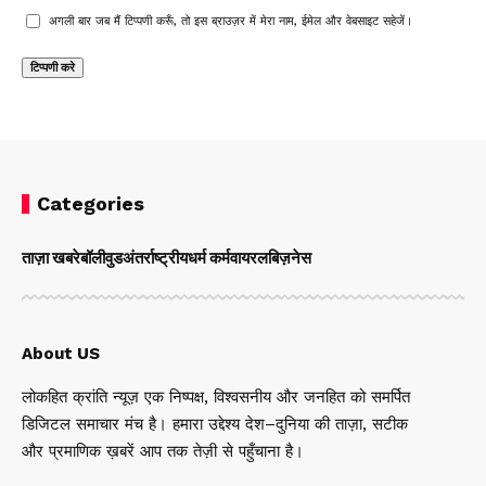
अगली बार जब मैं टिप्पणी करूँ, तो इस ब्राउज़र में मेरा नाम, ईमेल और वेबसाइट सहेजें।
Categories
ताज़ा खबरे
बॉलीवुड
अंतर्राष्ट्रीय
धर्म कर्म
वायरल
बिज़नेस
About US
लोकहित क्रांति न्यूज़ एक निष्पक्ष, विश्वसनीय और जनहित को समर्पित
डिजिटल समाचार मंच है। हमारा उद्देश्य देश–दुनिया की ताज़ा, सटीक
और प्रमाणिक ख़बरें आप तक तेज़ी से पहुँचाना है।