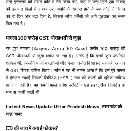
उन्हें गुरुग्राम की सेशन कोर्ट में पेश किया गया, जहां से उन्हें पहले एक सप्ताह
की हिरासत मिली थी। अब उस अवधि के समाप्त होने के बाद कोर्ट ने रिमांड
को दो दिन और बढ़ा दिया है, जिससे जांच एजेंसी को आगे पूछताछ का समय
मिल गया है।
मामला ₹100 करोड़ GST धोखाधड़ी से जुड़ा
यह पूरा मामला (Sanjeev Arora ED Case) करीब ₹100 करोड़ की
GST धोखाधड़ी से जुड़ा बताया जा रहा है। आरोप है कि इसमें कुछ कंपनियां
शामिल थीं, जिन्होंने फर्जी दस्तावेजों और गलत निर्यात दिखाकर सरकारी खजाने
से GST रिफंड हासिल किया। जांच में यह भी सामने आया है कि इस पूरे मामले
में हैम्पटन स्काई रियल्टी लिमिटेड (HSRL) नाम की कंपनी की भूमिका संदिग्ध
मानी जा रही है। यह कंपनी पहले रितेश प्रॉपर्टीज एंड इंडस्ट्रीज लिमिटेड के
नाम से जानी जाती थी।
Latest News Update Uttar Pradesh News, उत्तराखंड की
ताज़ा ख़बर
ED की जांच में क्या है फोकस?