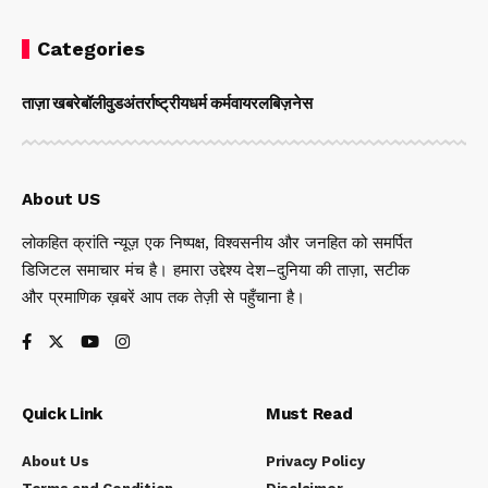
Categories
ताज़ा खबरे
बॉलीवुड
अंतर्राष्ट्रीय
धर्म कर्म
वायरल
बिज़नेस
About US
लोकहित क्रांति न्यूज़ एक निष्पक्ष, विश्वसनीय और जनहित को समर्पित
डिजिटल समाचार मंच है। हमारा उद्देश्य देश–दुनिया की ताज़ा, सटीक
और प्रमाणिक ख़बरें आप तक तेज़ी से पहुँचाना है।
Quick Link
Must Read
About Us
Privacy Policy