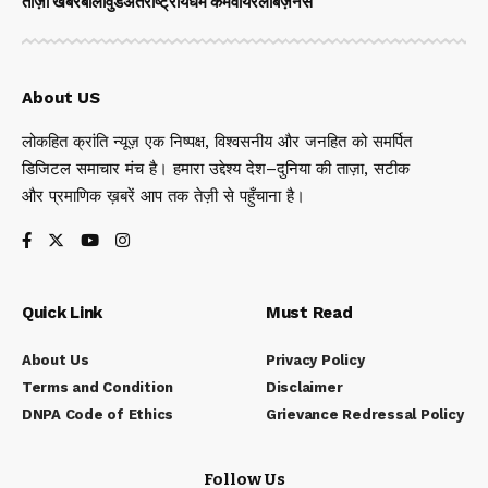
ताज़ा खबरे
बॉलीवुड
अंतर्राष्ट्रीय
धर्म कर्म
वायरल
बिज़नेस
About US
लोकहित क्रांति न्यूज़ एक निष्पक्ष, विश्वसनीय और जनहित को समर्पित
डिजिटल समाचार मंच है। हमारा उद्देश्य देश–दुनिया की ताज़ा, सटीक
और प्रमाणिक ख़बरें आप तक तेज़ी से पहुँचाना है।
Quick Link
Must Read
About Us
Privacy Policy
Terms and Condition
Disclaimer
DNPA Code of Ethics
Grievance Redressal Policy
Follow Us