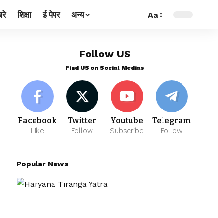
रे
शिक्षा
ई पेपर
अन्य
Aa
Follow US
Find US on Social Medias
Facebook
Twitter
Youtube
Telegram
Like
Follow
Subscribe
Follow
Popular News