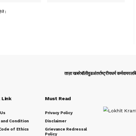
ेजें।
ताज़ा खबरे
बॉलीवुड
अंतर्राष्ट्रीय
धर्म कर्म
वायरल
ब
 Link
Must Read
 Us
Privacy Policy
and Condition
Disclaimer
ode of Ethics
Grievance Redressal
Policy