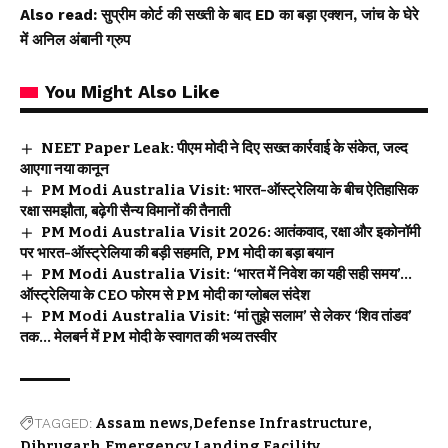
Also read:
सुप्रीम कोर्ट की सख्ती के बाद ED का बड़ा एक्शन, जांच के घेरे
में अनिल अंबानी ग्रुप
You Might Also Like
NEET Paper Leak: पीएम मोदी ने दिए सख्त कार्रवाई के संकेत, जल्द
आएगा नया कानून
PM Modi Australia Visit: भारत-ऑस्ट्रेलिया के बीच ऐतिहासिक
रक्षा समझौता, बढ़ेगी सैन्य विमानों की तैनाती
PM Modi Australia Visit 2026: आतंकवाद, रक्षा और इकोनॉमी
पर भारत-ऑस्ट्रेलिया की बड़ी सहमति, PM मोदी का बड़ा बयान
PM Modi Australia Visit: ‘भारत में निवेश का यही सही समय’…
ऑस्ट्रेलिया के CEO फोरम से PM मोदी का ग्लोबल संदेश
PM Modi Australia Visit: ‘मां तुझे सलाम’ से लेकर ‘शिव तांडव’
तक… मेलबर्न में PM मोदी के स्वागत की भव्य तस्वीर
TAGGED:
Assam news
Defense Infrastructure
Dibrugarh
Emergency Landing Facility