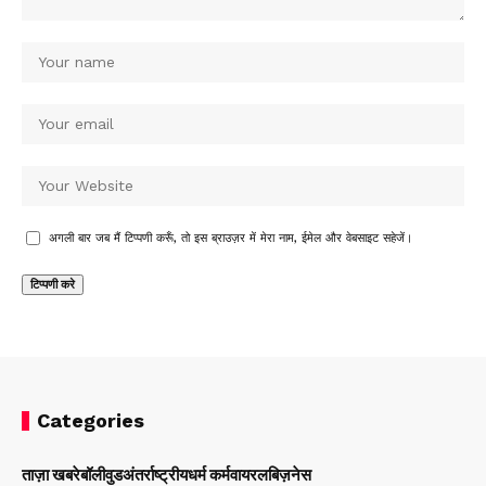
अगली बार जब मैं टिप्पणी करूँ, तो इस ब्राउज़र में मेरा नाम, ईमेल और वेबसाइट सहेजें।
Categories
ताज़ा खबरे
बॉलीवुड
अंतर्राष्ट्रीय
धर्म कर्म
वायरल
बिज़नेस