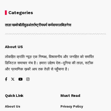
Categories
ताज़ा खबरे
बॉलीवुड
अंतर्राष्ट्रीय
धर्म कर्म
वायरल
बिज़नेस
About US
लोकहित क्रांति न्यूज़ एक निष्पक्ष, विश्वसनीय और जनहित को समर्पित
डिजिटल समाचार मंच है। हमारा उद्देश्य देश–दुनिया की ताज़ा, सटीक
और प्रमाणिक ख़बरें आप तक तेज़ी से पहुँचाना है।
Quick Link
Must Read
About Us
Privacy Policy