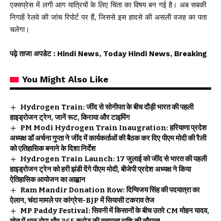
एक्सप्रेस में लगी आग यात्रियों के लिए चिंता का विषय बन गई है। अब सबकी
निगाहें रेलवे की जांच रिपोर्ट पर हैं, जिससे इस हादसे की असली वजह का पता
चलेगा।
पढ़े ताजा अपडेट
: Hindi News, Today Hindi News, Breaking
You Might Also Like
Hydrogen Train: जींद से सोनीपत के बीच दौड़ी भारत की पहली
हाइड्रोजन ट्रेन, जानें रूट, किराया और टाइमिंग
PM Modi Hydrogen Train Inaugration: हरियाणा प्रदेश
अध्यक्ष डॉ अर्चना गुप्ता ने जींद में कार्यकर्ताओं की बैठक कर दिए पीएम मोदी की रैली
को एतिहासिक बनाने के दिशा निर्देश
Hydrogen Train Launch: 17 जुलाई को जींद से भारत की पहली
हाइड्रोजन ट्रेन को हरी झंडी देंगे पीएम मोदी, बीजेपी प्रदेश अध्यक्ष ने किया
ऐतिहासिक आयोजन का आह्वान
Ram Mandir Donation Row: दिग्विजय सिंह की पदयात्रा का
ऐलान, चंदा मामले पर कांग्रेस-BJP में सियासी टकराव तेज
MP Paddy Festival: सिवनी में किसानों के बीच उतरे CM मोहन यादव,
खेत में धान रोपा और 365 करोड़ की सहायता राशि की सौगात!