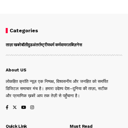
Categories
ताज़ा खबरे
बॉलीवुड
अंतर्राष्ट्रीय
धर्म कर्म
वायरल
बिज़नेस
About US
लोकहित क्रांति न्यूज़ एक निष्पक्ष, विश्वसनीय और जनहित को समर्पित
डिजिटल समाचार मंच है। हमारा उद्देश्य देश–दुनिया की ताज़ा, सटीक
और प्रमाणिक ख़बरें आप तक तेज़ी से पहुँचाना है।
Quick Link
Must Read