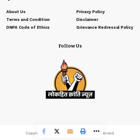
About Us
Privacy Policy
Terms and Condition
Disclaimer
DNPA Code of Ethics
Grievance Redressal Policy
Follow Us
Copyrights © Lokhit Kranti. All Rights Reserved.