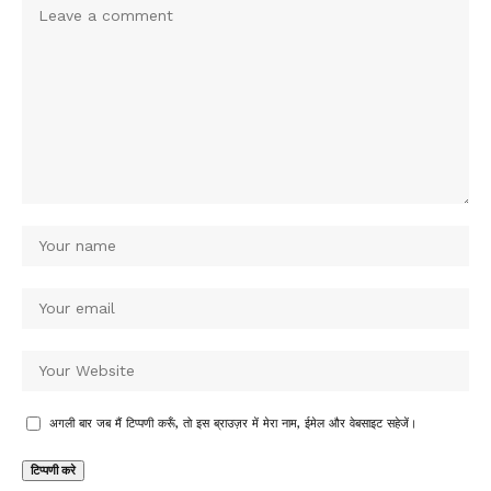
अगली बार जब मैं टिप्पणी करूँ, तो इस ब्राउज़र में मेरा नाम, ईमेल और वेबसाइट सहेजें।