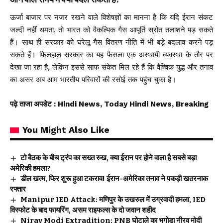
ऊर्जा बाजार पर नजर रखने वाले विशेषज्ञों का मानना है कि यदि ईरान संकट
जल्दी नहीं थमता, तो भारत को वैकल्पिक गैस आपूर्ति स्रोत तलाशने पड़ सकते
हैं। साथ ही सरकार को घरेलू गैस वितरण नीति में भी बड़े बदलाव करने पड़
सकते हैं। फिलहाल सरकार का यह फैसला एक अस्थायी व्यवस्था के तौर पर
देखा जा रहा है, लेकिन इससे साफ संकेत मिल रहे हैं कि वैश्विक युद्ध और तनाव
का असर अब आम भारतीय परिवारों की रसोई तक पहुंच चुका है।
पढ़े ताजा अपडेट
: Hindi News, Today Hindi News, Breaking
You Might Also Like
टो बैठक के बीच ट्रंप का सख्त रुख, क्या ईरान पर होने वाला है सबसे बड़ा
अमेरिकी हमला?
डील खत्म, फिर शुरू हुआ टकराव! ईरान-अमेरिका तनाव ने पकड़ी खतरनाक
रफ्तार
Manipur IED Attack: मणिपुर के उखरुल में उग्रवादी हमला, IED
विस्फोट के बाद फायरिंग, असम राइफल्स के दो जवान शहीद
Nirav Modi Extradition: PNB घोटाले का भगोड़ा नीरव मोदी