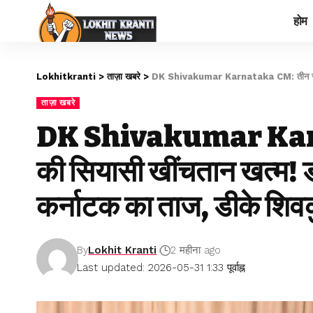
होम
Lokhitkranti
>
ताज़ा खबरे
>
DK Shivakumar Karnataka CM: तीन साल की सियासी खींच
ताज़ा खबरे
DK Shivakumar Karn
की सियासी खींचतान खत्म! 
कर्नाटक का ताज, डीके शिवकुम
By
Lokhit Kranti
2 महीना ago
Last updated: 2026-05-31 1:33 पूर्वाह्न