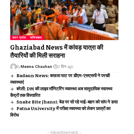
उत्तर प्रदेश
गाजियाबाद
Ghaziabad News में कांवड़ यात्रा की
तैयारियों की मिली सराहना
By
Meena Chauhan
2 दिन ago
Badaun News: कछला घाट पर डीएम-एसएसपी ने परखी
व्यवस्थाएं
बरेली: DM की लाइव मॉनिटरिंग व्यवस्था अब सामुदायिक स्वास्थ्य
केंद्रों तक विस्तारित
Snake Bite Jhansi: बेड पर सो रहे भाई-बहन को सांप ने डसा
Patna University में परीक्षा व्यवस्था को लेकर छात्रों का
विरोध
- Advertisement -