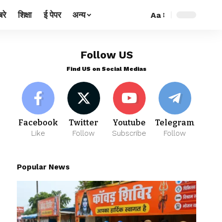
रे
शिक्षा
ई पेपर
अन्य
Aa
Follow US
Find US on Social Medias
Facebook
Twitter
Youtube
Telegram
Like
Follow
Subscribe
Follow
Popular News