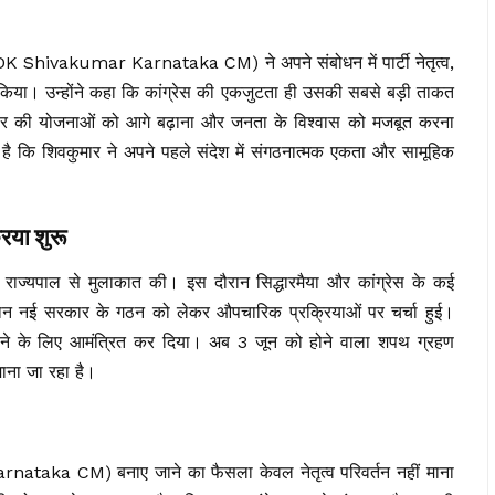
 (DK Shivakumar Karnataka CM) ने अपने संबोधन में पार्टी नेतृत्व,
त किया। उन्होंने कहा कि कांग्रेस की एकजुटता ही उसकी सबसे बड़ी ताकत
ार की योजनाओं को आगे बढ़ाना और जनता के विश्वास को मजबूत करना
 है कि शिवकुमार ने अपने पहले संदेश में संगठनात्मक एकता और सामूहिक
िया शुरू
ने राज्यपाल से मुलाकात की। इस दौरान सिद्धारमैया और कांग्रेस के कई
ौरान नई सरकार के गठन को लेकर औपचारिक प्रक्रियाओं पर चर्चा हुई।
थ लेने के लिए आमंत्रित कर दिया। अब 3 जून को होने वाला शपथ ग्रहण
ाना जा रहा है।
nataka CM) बनाए जाने का फैसला केवल नेतृत्व परिवर्तन नहीं माना