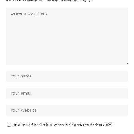
आपका ईमेल पता प्रकाशित नहीं किया जाएगा.
आवश्यक फ़ील्ड चिह्नित हैं
*
अगली बार जब मैं टिप्पणी करूँ, तो इस ब्राउज़र में मेरा नाम, ईमेल और वेबसाइट सहेजें।