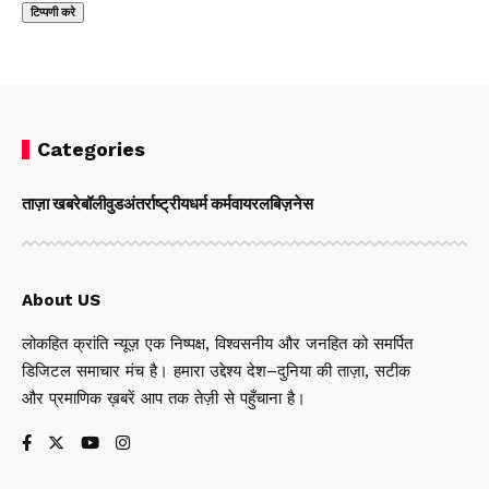
Categories
ताज़ा खबरे
बॉलीवुड
अंतर्राष्ट्रीय
धर्म कर्म
वायरल
बिज़नेस
About US
लोकहित क्रांति न्यूज़ एक निष्पक्ष, विश्वसनीय और जनहित को समर्पित
डिजिटल समाचार मंच है। हमारा उद्देश्य देश–दुनिया की ताज़ा, सटीक
और प्रमाणिक ख़बरें आप तक तेज़ी से पहुँचाना है।