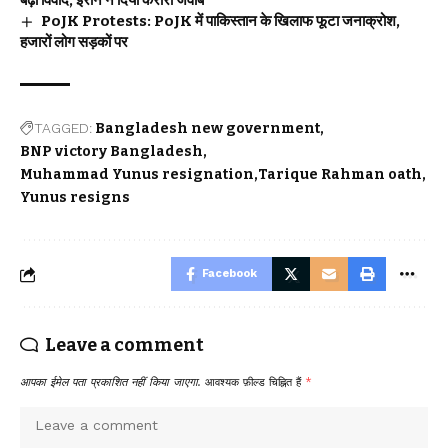
बढ़ा विवाद, ईरान ने दिया करारा जवाब
PoJK Protests: PoJK में पाकिस्तान के खिलाफ फूटा जनाक्रोश,
हजारों लोग सड़कों पर
TAGGED:
Bangladesh new government
BNP victory Bangladesh
Muhammad Yunus resignation
Tarique Rahman oath
Yunus resigns
Facebook
Leave a comment
आपका ईमेल पता प्रकाशित नहीं किया जाएगा.
आवश्यक फ़ील्ड चिह्नित हैं
*