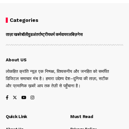
Categories
ताज़ा खबरे
बॉलीवुड
अंतर्राष्ट्रीय
धर्म कर्म
वायरल
बिज़नेस
About US
लोकहित क्रांति न्यूज़ एक निष्पक्ष, विश्वसनीय और जनहित को समर्पित
डिजिटल समाचार मंच है। हमारा उद्देश्य देश–दुनिया की ताज़ा, सटीक
और प्रमाणिक ख़बरें आप तक तेज़ी से पहुँचाना है।
Quick Link
Must Read