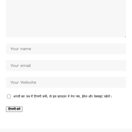
अगली बार जब मैं टिप्पणी करूँ, तो इस ब्राउज़र में मेरा नाम, ईमेल और वेबसाइट सहेजें।