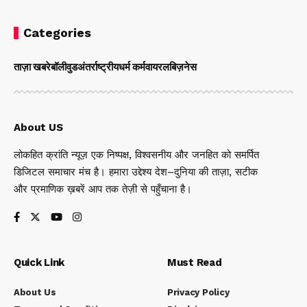
Categories
ताज़ा खबरे
बॉलीवुड
अंतर्राष्ट्रीय
धर्म कर्म
वायरल
बिज़नेस
About US
लोकहित क्रांति न्यूज़ एक निष्पक्ष, विश्वसनीय और जनहित को समर्पित
डिजिटल समाचार मंच है। हमारा उद्देश्य देश–दुनिया की ताज़ा, सटीक
और प्रमाणिक ख़बरें आप तक तेज़ी से पहुँचाना है।
Quick Link
Must Read
About Us
Privacy Policy