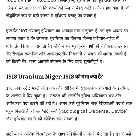
1000 टन (यानी 10,00,000 किलोग्राम) यूरेनियम को पूरी तरह हथियार-
ग्रेड में बदला जाए जो कि तकनीकी रूप से बेहद कठिन और महंगा काम है, तो
सैद्धांतिक रूप से बड़ी संख्या में हथियार बनाए जा सकते हैं।
हालांकि ‘107 परमाणु हथियार’ का आंकड़ा एक अनुमान है, जो इस आधार पर
लगाया जाता है कि उपलब्ध यूरेनियम का कितना हिस्सा हथियार-ग्रेड में
परिवर्तित किया जा सकता है। लेकिन यह प्रक्रिया वर्षों की विशेषज्ञता, उन्नत
सेंट्रीफ्यूज तकनीक और अंतरराष्ट्रीय निगरानी से बचने की क्षमता मांगती है
जो किसी गैर-राज्य आतंकी संगठन के लिए बेहद चुनौतीपूर्ण है।
ISIS Uranium Niger: ISIS की मंशा क्या है?
इस्लामिक स्टेट पहले भी इराक और सीरिया में रासायनिक हथियारों के इस्तेमाल
के आरोपों में घिर चुका है। संगठन की रणनीति हमेशा अधिकतम भय और
अस्थिरता पैदा करने की रही है। अगर उसे यूरेनियम जैसे रेडियोधर्मी पदार्थ तक
पहुंच मिलती है, तो वह ‘डर्टी बम’ (Radiological Dispersal Device)
जैसे हथियार बनाने की कोशिश कर सकता है।
डर्टी बम पारंपरिक विस्फोटक के साथ रेडियोधर्मी सामग्री फैलाता है। इससे बड़े