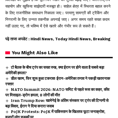
सहयोग और खुफिया साझेदारी मजबूत हो। साहेल क्षेत्र में स्थिरता बहाल करने
के लिए राजनीतिक समाधान निकाला जाए। परमाणु सामग्री की ट्रैकिंग और
निगरानी के लिए उन्नत तकनीक अपनाई जाए। अगर समय रहते सख्त कदम
नहीं उठाए गए, तो भविष्य में ऐसे खतरे और गंभीर रूप ले सकते हैं।
पढ़े ताजा अपडेट
: Hindi News, Today Hindi News, Breaking
You Might Also Like
टो बैठक के बीच ट्रंप का सख्त रुख, क्या ईरान पर होने वाला है सबसे बड़ा
अमेरिकी हमला?
डील खत्म, फिर शुरू हुआ टकराव! ईरान-अमेरिका तनाव ने पकड़ी खतरनाक
रफ्तार
NATO Summit 2026: NATO समिट से पहले रूस का कहर, कीव
पर मिसाइल-ड्रोन हमला, 8 लोगों की मौत
Iran Trump Row: खामेनेई के अंतिम संस्कार पर ट्रंप की टिप्पणी से
बढ़ा विवाद, ईरान ने दिया करारा जवाब
PoJK Protests: PoJK में पाकिस्तान के खिलाफ फूटा जनाक्रोश,
हजारों लोग सड़कों पर