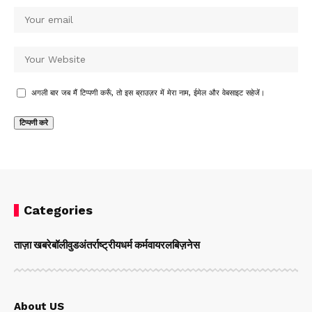
अगली बार जब मैं टिप्पणी करूँ, तो इस ब्राउज़र में मेरा नाम, ईमेल और वेबसाइट सहेजें।
Categories
ताज़ा खबरे
बॉलीवुड
अंतर्राष्ट्रीय
धर्म कर्म
वायरल
बिज़नेस
About US