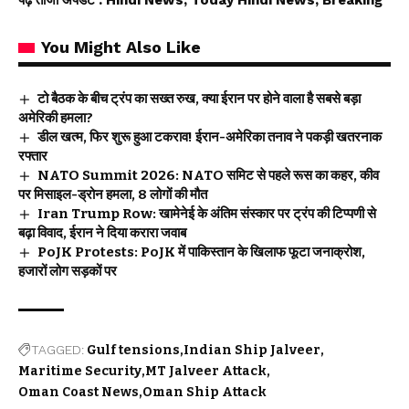
पढ़े ताजा अपडेट
: Hindi News, Today Hindi News, Breaking
You Might Also Like
टो बैठक के बीच ट्रंप का सख्त रुख, क्या ईरान पर होने वाला है सबसे बड़ा
अमेरिकी हमला?
डील खत्म, फिर शुरू हुआ टकराव! ईरान-अमेरिका तनाव ने पकड़ी खतरनाक
रफ्तार
NATO Summit 2026: NATO समिट से पहले रूस का कहर, कीव
पर मिसाइल-ड्रोन हमला, 8 लोगों की मौत
Iran Trump Row: खामेनेई के अंतिम संस्कार पर ट्रंप की टिप्पणी से
बढ़ा विवाद, ईरान ने दिया करारा जवाब
PoJK Protests: PoJK में पाकिस्तान के खिलाफ फूटा जनाक्रोश,
हजारों लोग सड़कों पर
TAGGED:
Gulf tensions
Indian Ship Jalveer
Maritime Security
MT Jalveer Attack
Oman Coast News
Oman Ship Attack