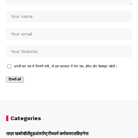
अगली बार जब मैं टिप्पणी करूँ, तो इस ब्राउज़र में मेरा नाम, ईमेल और वेबसाइट सहेजें।
Categories
ताज़ा खबरे
बॉलीवुड
अंतर्राष्ट्रीय
धर्म कर्म
वायरल
बिज़नेस