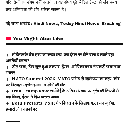
यदि दोनों पक्ष संयम नहीं बरतते, तो यह संघर्ष पूरे मिडिल ईस्ट को लंबे समय
तक अस्थिरता की ओर धकेल सकता है।
पढ़े ताजा अपडेट
: Hindi News, Today Hindi News, Breaking
You Might Also Like
टो बैठक के बीच ट्रंप का सख्त रुख, क्या ईरान पर होने वाला है सबसे बड़ा
अमेरिकी हमला?
डील खत्म, फिर शुरू हुआ टकराव! ईरान-अमेरिका तनाव ने पकड़ी खतरनाक
रफ्तार
NATO Summit 2026: NATO समिट से पहले रूस का कहर, कीव
पर मिसाइल-ड्रोन हमला, 8 लोगों की मौत
Iran Trump Row: खामेनेई के अंतिम संस्कार पर ट्रंप की टिप्पणी से
बढ़ा विवाद, ईरान ने दिया करारा जवाब
PoJK Protests: PoJK में पाकिस्तान के खिलाफ फूटा जनाक्रोश,
हजारों लोग सड़कों पर