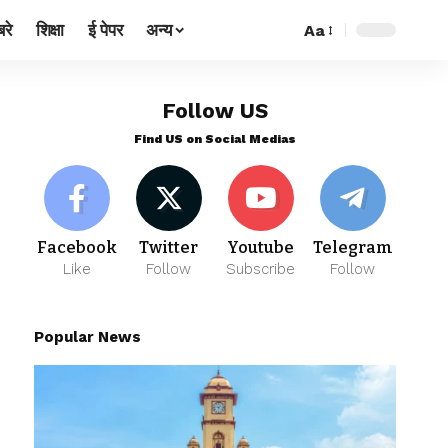
रे
शिक्षा
ई पेपर
अन्य
Aa
Follow US
Find US on Social Medias
Facebook
Twitter
Youtube
Telegram
Like
Follow
Subscribe
Follow
Popular News