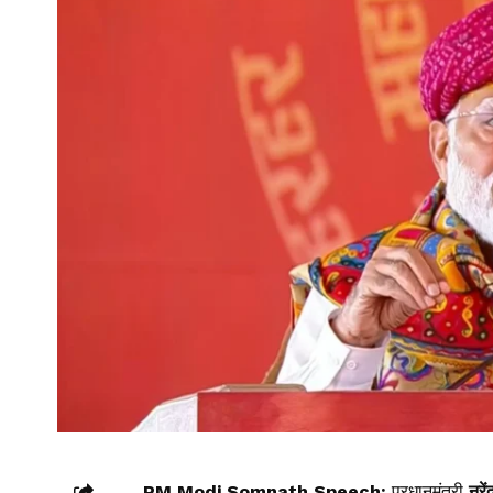
PM Modi Somnath Speech:
प्रधानमंत्री
नरें