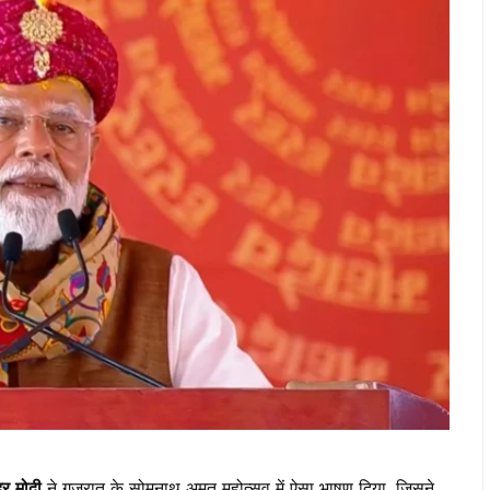
द्र मोदी
ने गुजरात के सोमनाथ अमृत महोत्सव में ऐसा भाषण दिया, जिसने