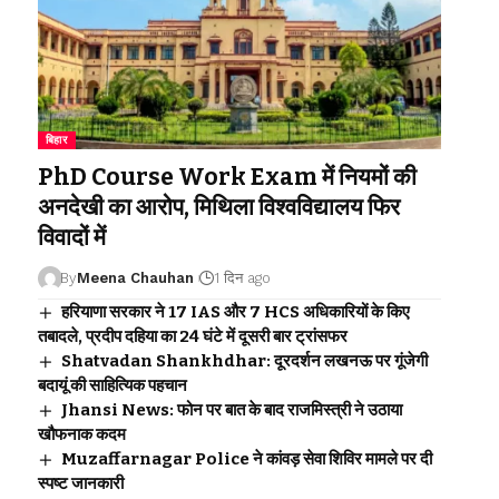
बिहार
PhD Course Work Exam में नियमों की
अनदेखी का आरोप, मिथिला विश्वविद्यालय फिर
विवादों में
By
Meena Chauhan
1 दिन ago
हरियाणा सरकार ने 17 IAS और 7 HCS अधिकारियों के किए
तबादले, प्रदीप दहिया का 24 घंटे में दूसरी बार ट्रांसफर
Shatvadan Shankhdhar: दूरदर्शन लखनऊ पर गूंजेगी
बदायूं की साहित्यिक पहचान
Jhansi News: फोन पर बात के बाद राजमिस्त्री ने उठाया
खौफनाक कदम
Muzaffarnagar Police ने कांवड़ सेवा शिविर मामले पर दी
स्पष्ट जानकारी