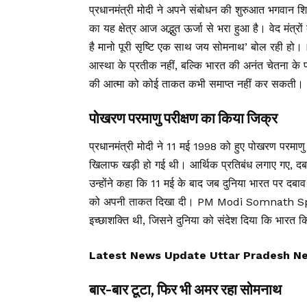
प्रधानमंत्री मोदी ने अपने संबोधन की शुरुआत भगवान श
का यह क्षेत्र आज अद्भुत ऊर्जा से भरा हुआ है। वेद मंत्
है मानो पूरी सृष्टि एक साथ जय सोमनाथ’ बोल रही 
आस्था के प्रतीक नहीं, बल्कि भारत की अनंत चेतना के 
की आत्मा को कोई ताकत कभी समाप्त नहीं कर सकती।
पोखरण परमाणु परीक्षण का किया जिक्र
प्रधानमंत्री मोदी ने 11 मई 1998 को हुए पोखरण परमाण
खिलाफ खड़ी हो गई थी। आर्थिक प्रतिबंध लगाए गए, दब
उन्होंने कहा कि 11 मई के बाद जब दुनिया भारत पर दबा
को अपनी ताकत दिखा दी। PM Modi Somnath Speec
इच्छाशक्ति थी, जिसने दुनिया को संदेश दिया कि भारत कि
Latest News Update Uttar Pradesh News, उ
बार-बार टूटा, फिर भी अमर रहा सोमनाथ