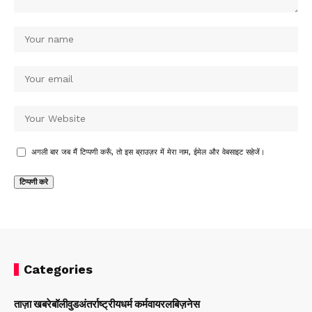
अगली बार जब मैं टिप्पणी करूँ, तो इस ब्राउज़र में मेरा नाम, ईमेल और वेबसाइट सहेजें।
Categories
ताज़ा खबरे
बॉलीवुड
अंतर्राष्ट्रीय
धर्म कर्म
वायरल
बिज़नेस