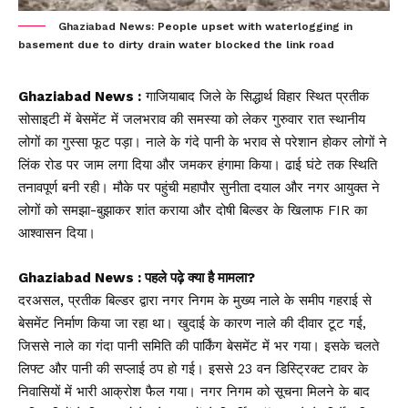
Ghaziabad News: People upset with waterlogging in
basement due to dirty drain water blocked the link road
Ghaziabad News :
गाजियाबाद जिले के सिद्धार्थ विहार स्थित प्रतीक
सोसाइटी में बेसमेंट में जलभराव की समस्या को लेकर गुरुवार रात स्थानीय
लोगों का गुस्सा फूट पड़ा। नाले के गंदे पानी के भराव से परेशान होकर लोगों ने
लिंक रोड पर जाम लगा दिया और जमकर हंगामा किया। ढाई घंटे तक स्थिति
तनावपूर्ण बनी रही। मौके पर पहुंची महापौर सुनीता दयाल और नगर आयुक्त ने
लोगों को समझा-बुझाकर शांत कराया और दोषी बिल्डर के खिलाफ FIR का
आश्वासन दिया।
Ghaziabad News : पहले पढ़े क्या है मामला?
दरअसल, प्रतीक बिल्डर द्वारा नगर निगम के मुख्य नाले के समीप गहराई से
बेसमेंट निर्माण किया जा रहा था। खुदाई के कारण नाले की दीवार टूट गई,
जिससे नाले का गंदा पानी समिति की पार्किंग बेसमेंट में भर गया। इसके चलते
लिफ्ट और पानी की सप्लाई ठप हो गई। इससे 23 वन डिस्ट्रिक्ट टावर के
निवासियों में भारी आक्रोश फैल गया। नगर निगम को सूचना मिलने के बाद