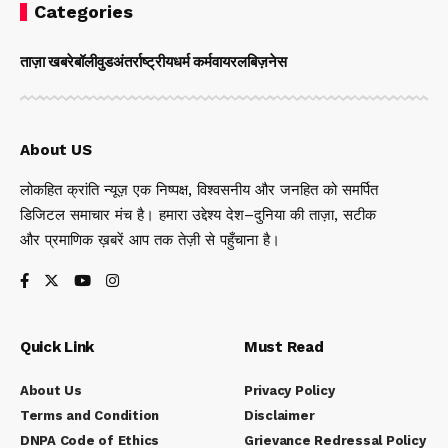
Categories
ताज़ा खबरे
बॉलीवुड
अंतर्राष्ट्रीय
धर्म कर्म
वायरल
बिज़नेस
About US
लोकहित क्रांति न्यूज़ एक निष्पक्ष, विश्वसनीय और जनहित को समर्पित
डिजिटल समाचार मंच है। हमारा उद्देश्य देश–दुनिया की ताज़ा, सटीक
और प्रमाणिक ख़बरें आप तक तेज़ी से पहुँचाना है।
Quick Link
Must Read
About Us
Privacy Policy
Terms and Condition
Disclaimer
DNPA Code of Ethics
Grievance Redressal Policy