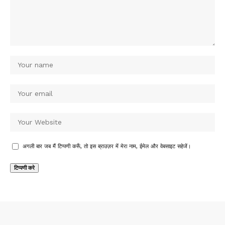
अगली बार जब मैं टिप्पणी करूँ, तो इस ब्राउज़र में मेरा नाम, ईमेल और वेबसाइट सहेजें।