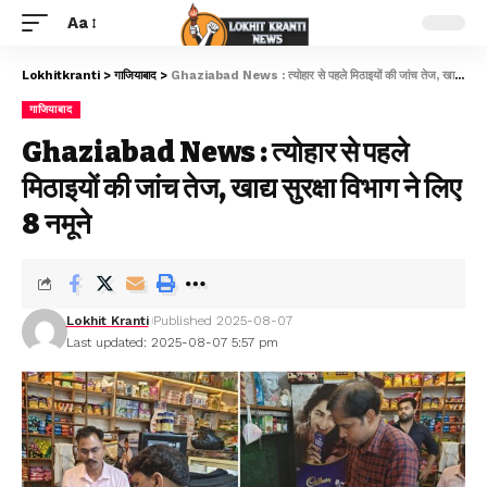
Aa
Lokhitkranti
>
गाजियाबाद
>
Ghaziabad News : त्योहार से पहले मिठाइयों की जांच तेज, खाद्य सुरक्षा विभाग ने लिए 8 नमूने
गाजियाबाद
Ghaziabad News : त्योहार से पहले
मिठाइयों की जांच तेज, खाद्य सुरक्षा विभाग ने लिए
8 नमूने
Lokhit Kranti
Published 2025-08-07
Last updated: 2025-08-07 5:57 pm