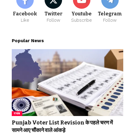
Facebook
Twitter
Youtube
Telegram
Like
Follow
Subscribe
Follow
Popular News
पंजाब
Punjab Voter List Revision के पहले चरण में
सामने आए चौंकाने वाले आंकड़े