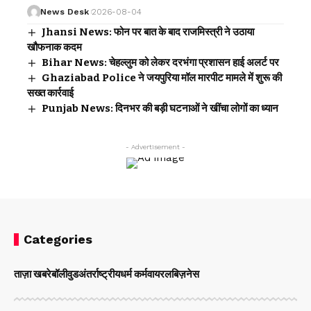
News Desk
2026-08-04
Jhansi News: फोन पर बात के बाद राजमिस्त्री ने उठाया
खौफनाक कदम
Bihar News: चेहल्लुम को लेकर दरभंगा प्रशासन हाई अलर्ट पर
Ghaziabad Police ने जयपुरिया मॉल मारपीट मामले में शुरू की
सख्त कार्रवाई
Punjab News: दिनभर की बड़ी घटनाओं ने खींचा लोगों का ध्यान
- Advertisement -
Categories
ताज़ा खबरे
बॉलीवुड
अंतर्राष्ट्रीय
धर्म कर्म
वायरल
बिज़नेस