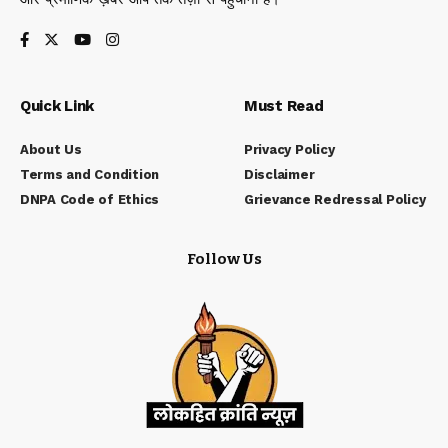
Quick Link
Must Read
About Us
Privacy Policy
Terms and Condition
Disclaimer
DNPA Code of Ethics
Grievance Redressal Policy
Follow Us