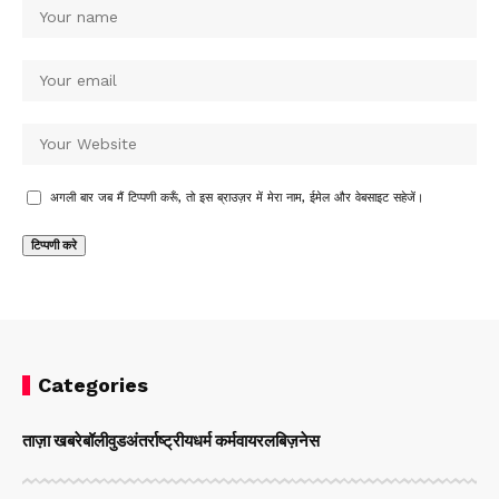
अगली बार जब मैं टिप्पणी करूँ, तो इस ब्राउज़र में मेरा नाम, ईमेल और वेबसाइट सहेजें।
Categories
ताज़ा खबरे
बॉलीवुड
अंतर्राष्ट्रीय
धर्म कर्म
वायरल
बिज़नेस