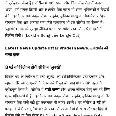
ने प्रोड्यूस किया है। सीरीज में राशी खन्ना और किंग लीड रोल में नजर
आएंगे, वहीं पलक तिवारी और लक्ष्यवीर सिंह सरन भी अहम भूमिकाओं में दिखाई
देंगे। इसके अलावा नकुल रोशन सहदेव, कृतिका भारद्वाज, शिवांकित परिहार,
योगराज सिंह और आयशा रजा जैसे कलाकार भी इस सीरीज का हिस्सा हैं।
‘लुक्खे’ 8 मई को प्राइम वीडियो पर भारत समेत 240 से अधिक देशों में
रिलीज होगी। (Lukkhe Song Jee Lenge Out)
Latest News Update Uttar Pradesh News, उत्तराखंड की
ताज़ा ख़बर
8 मई को रिलीज होगी सीरीज ‘लुक्खे’
हिमांक गौर के निर्देशन में बनी ‘लुक्खे’ को ऑप्टिमिस्टिक्स एंटरटेनमेंट और
व्हाइट गोरिल्ला एलएलपी के बैनर तले विपुल डी. शाह और राजेश बहल ने
प्रोड्यूस किया है। सीरीज में
राशी खन्ना
और अपना एक्टिंग डेब्यू कर रहे
किंग
मुख्य भूमिकाओं में हैं। इसके अलावा नकुल रोशन सहदेव, कृतिका भारद्वाज और
योगराज सिंह जैसे मंझे हुए कलाकार भी नजर आएंगे। यह सीरीज
8 मई
को
प्राइम वीडियो पर दुनिया भर के 240 से ज्यादा देशों में खास तौर पर हिंदी में
रिलीज होने के लिए तैयार है। (Lukkhe Song Jee Lenge Out)