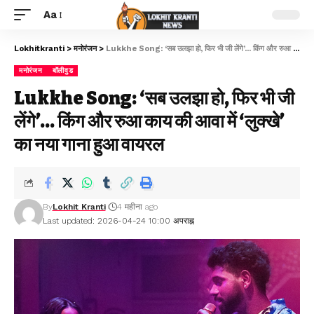
Aa
Lokhitkranti
>
मनोरंजन
>
Lukkhe Song: ‘सब उलझा हो, फिर भी जी लेंगे’… किंग और रुआ काय की आवा में ‘लुक्खे’ का नया गाना हुआ वायरल
मनोरंजन
बॉलीवुड
Lukkhe Song: ‘सब उलझा हो, फिर भी जी
लेंगे’… किंग और रुआ काय की आवा में ‘लुक्खे’
का नया गाना हुआ वायरल
By
Lokhit Kranti
4 महीना ago
Last updated: 2026-04-24 10:00 अपराह्न