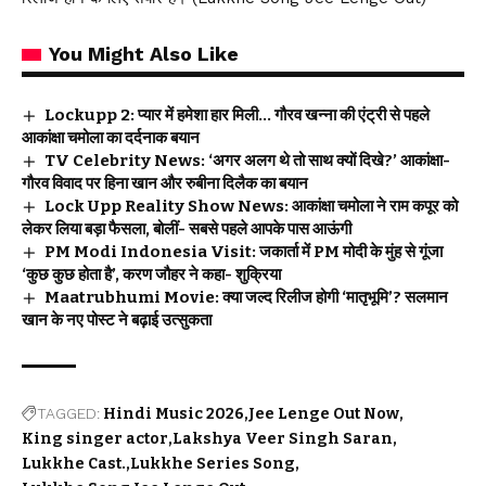
You Might Also Like
Lockupp 2: प्यार में हमेशा हार मिली… गौरव खन्ना की एंट्री से पहले
आकांक्षा चमोला का दर्दनाक बयान
TV Celebrity News: ‘अगर अलग थे तो साथ क्यों दिखे?’ आकांक्षा-
गौरव विवाद पर हिना खान और रुबीना दिलैक का बयान
Lock Upp Reality Show News: आकांक्षा चमोला ने राम कपूर को
लेकर लिया बड़ा फैसला, बोलीं- सबसे पहले आपके पास आऊंगी
PM Modi Indonesia Visit: जकार्ता में PM मोदी के मुंह से गूंजा
‘कुछ कुछ होता है’, करण जौहर ने कहा- शुक्रिया
Maatrubhumi Movie: क्या जल्द रिलीज होगी ‘मातृभूमि’? सलमान
खान के नए पोस्ट ने बढ़ाई उत्सुकता
TAGGED:
Hindi Music 2026
Jee Lenge Out Now
King singer actor
Lakshya Veer Singh Saran
Lukkhe Cast.
Lukkhe Series Song