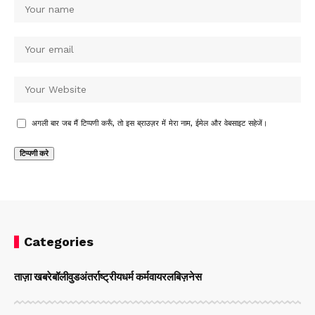
अगली बार जब मैं टिप्पणी करूँ, तो इस ब्राउज़र में मेरा नाम, ईमेल और वेबसाइट सहेजें।
Categories
ताज़ा खबरे
बॉलीवुड
अंतर्राष्ट्रीय
धर्म कर्म
वायरल
बिज़नेस