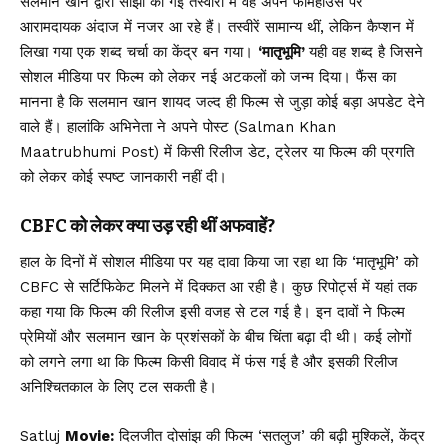
सलमान खान द्वारा साझा की गई तस्वीरों में वह अपने फार्महाउस पर
आरामदायक अंदाज में नजर आ रहे हैं। तस्वीरें सामान्य थीं, लेकिन कैप्शन में
लिखा गया एक शब्द चर्चा का केंद्र बन गया।
‘मातृभूमि’
यही वह शब्द है जिसने
सोशल मीडिया पर फिल्म को लेकर नई अटकलों को जन्म दिया। फैंस का
मानना है कि सलमान खान शायद जल्द ही फिल्म से जुड़ा कोई बड़ा अपडेट देने
वाले हैं। हालांकि अभिनेता ने अपने पोस्ट (Salman Khan
Maatrubhumi Post) में किसी रिलीज डेट, ट्रेलर या फिल्म की प्रगति
को लेकर कोई स्पष्ट जानकारी नहीं दी।
CBFC को लेकर क्या उड़ रही थीं अफवाहें?
हाल के दिनों में सोशल मीडिया पर यह दावा किया जा रहा था कि ‘मातृभूमि’ को
CBFC से सर्टिफिकेट मिलने में दिक्कत आ रही है। कुछ रिपोर्ट्स में यहां तक
कहा गया कि फिल्म की रिलीज इसी वजह से टल गई है। इन दावों ने फिल्म
प्रेमियों और सलमान खान के प्रशंसकों के बीच चिंता बढ़ा दी थी। कई लोगों
को लगने लगा था कि फिल्म किसी विवाद में फंस गई है और इसकी रिलीज
अनिश्चितकाल के लिए टल सकती है।
Satluj
Movie:
दिलजीत दोसांझ की फिल्म ‘सतलुज’ की बढ़ी मुश्किलें, केंद्र