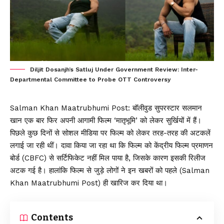
Diljit Dosanjh’s Satluj Under Government Review: Inter-
Departmental Committee to Probe OTT Controversy
Salman Khan Maatrubhumi Post:
बॉलीवुड सुपरस्टार सलमान
खान एक बार फिर अपनी आगामी फिल्म ‘मातृभूमि’ को लेकर सुर्खियों में हैं।
पिछले कुछ दिनों से सोशल मीडिया पर फिल्म को लेकर तरह-तरह की अटकलें
लगाई जा रही थीं। दावा किया जा रहा था कि फिल्म को केंद्रीय फिल्म प्रमाणन
बोर्ड (CBFC) से सर्टिफिकेट नहीं मिल पाया है, जिसके कारण इसकी रिलीज
अटक गई है। हालांकि फिल्म से जुड़े लोगों ने इन खबरों को पहले (Salman
Khan Maatrubhumi Post) ही खारिज कर दिया था।
Contents