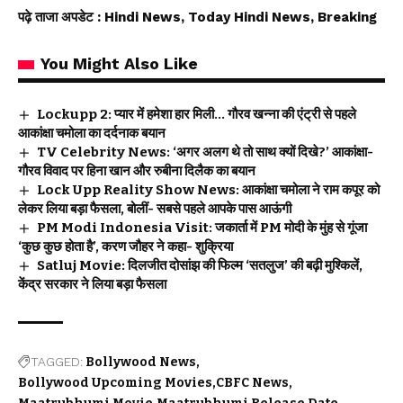
पढ़े ताजा अपडेट
: Hindi News, Today Hindi News, Breaking
You Might Also Like
Lockupp 2: प्यार में हमेशा हार मिली… गौरव खन्ना की एंट्री से पहले
आकांक्षा चमोला का दर्दनाक बयान
TV Celebrity News: ‘अगर अलग थे तो साथ क्यों दिखे?’ आकांक्षा-
गौरव विवाद पर हिना खान और रुबीना दिलैक का बयान
Lock Upp Reality Show News: आकांक्षा चमोला ने राम कपूर को
लेकर लिया बड़ा फैसला, बोलीं- सबसे पहले आपके पास आऊंगी
PM Modi Indonesia Visit: जकार्ता में PM मोदी के मुंह से गूंजा
‘कुछ कुछ होता है’, करण जौहर ने कहा- शुक्रिया
Satluj Movie: दिलजीत दोसांझ की फिल्म ‘सतलुज’ की बढ़ी मुश्किलें,
केंद्र सरकार ने लिया बड़ा फैसला
TAGGED:
Bollywood News
Bollywood Upcoming Movies
CBFC News