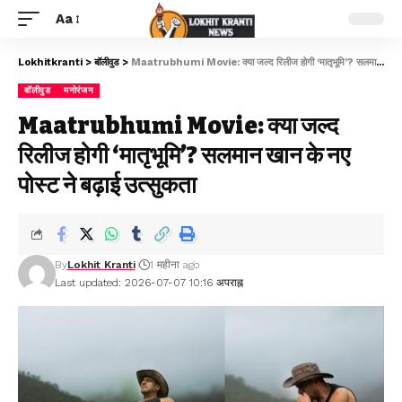
Aa
Lokhitkranti
>
बॉलीवुड
>
Maatrubhumi Movie: क्या जल्द रिलीज होगी ‘मातृभूमि’? सलमान खान के नए पोस्ट ने बढ़ाई उत्सुकता
बॉलीवुड
मनोरंजन
Maatrubhumi Movie: क्या जल्द
रिलीज होगी ‘मातृभूमि’? सलमान खान के नए
पोस्ट ने बढ़ाई उत्सुकता
By
Lokhit Kranti
1 महीना ago
Last updated: 2026-07-07 10:16 अपराह्न