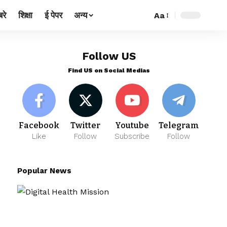
रे
शिक्षा
ई पेपर
अन्य
Aa
Follow US
Find US on Social Medias
Facebook
Twitter
Youtube
Telegram
Like
Follow
Subscribe
Follow
Popular News