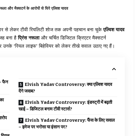
 और मैक्सटर्न के आरोपों से घिरे एल्विश यादव
ार से लेकर टीवी रियलिटी शोज तक अपनी पहचान बना चुके
एल्विश यादव
वजह बना है
प्रिंस नरूला
और चर्चित डिजिटल क्रिएटर मैक्सटर्न
र उनके ‘रियल लाइफ’ बिहेवियर को लेकर तीखे सवाल उठाए गए हैं।
 फैन
Elvish Yadav Controversy: क्या एल्विश यादव
देंगे जवाब?
का
Elvish Yadav Controversy: इंडस्ट्री में बढ़ती
खाई – डिजिटल बनाम टीवी स्टार्स?
आरोप
Elvish Yadav Controversy: फैंस के लिए सवाल
– इमेज पर भरोसा या इंसान पर?
 रियल