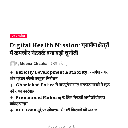
उत्तर प्रदेश
Digital Health Mission: ग्रामीण क्षेत्रों
में कमजोर नेटवर्क बना बड़ी चुनौती
By
Meena Chauhan
5 घंटे ago
Bareilly Development Authority: रामगंगा नगर
और ग्रेटर बरेली का हुआ निरीक्षण
Ghaziabad Police ने जयपुरिया मॉल मारपीट मामले में शुरू
की सख्त कार्रवाई
Premanand Maharaj के लिए निकली अनोखी दंडवत
कांवड़ यात्रा
KCC Loan मुद्दे पर लोकसभा में उठी किसानों की आवाज
- Advertisement -