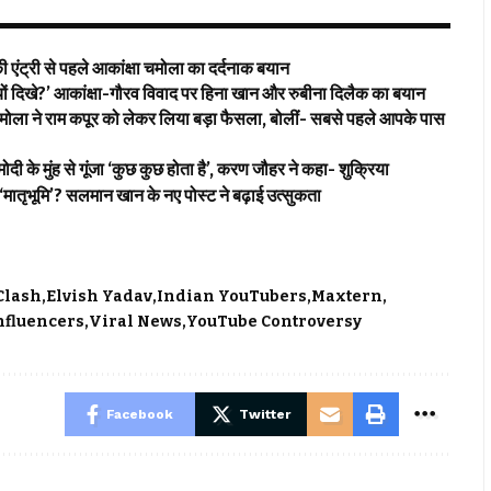
 एंट्री से पहले आकांक्षा चमोला का दर्दनाक बयान
िखे?’ आकांक्षा-गौरव विवाद पर हिना खान और रुबीना दिलैक का बयान
े राम कपूर को लेकर लिया बड़ा फैसला, बोलीं- सबसे पहले आपके पास
मुंह से गूंजा ‘कुछ कुछ होता है’, करण जौहर ने कहा- शुक्रिया
भूमि’? सलमान खान के नए पोस्ट ने बढ़ाई उत्सुकता
 Clash
Elvish Yadav
Indian YouTubers
Maxtern
nfluencers
Viral News
YouTube Controversy
Facebook
Twitter