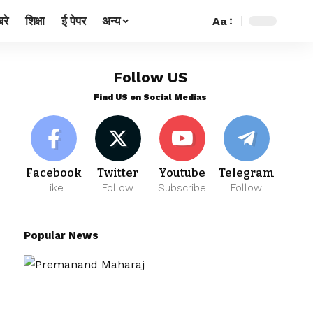
रे
शिक्षा
ई पेपर
अन्य
Aa
Follow US
Find US on Social Medias
Facebook
Twitter
Youtube
Telegram
Like
Follow
Subscribe
Follow
Popular News