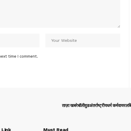
next time I comment.
ताज़ा खबरे
बॉलीवुड
अंतर्राष्ट्रीय
धर्म कर्म
वायरल
ब
 Link
Must Read