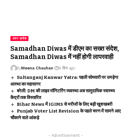
उत्तर प्रदेश
Samadhan Diwas में डीएम का सख्त संदेश,
Samadhan Diwas में नहीं होगी लापरवाही
By
Meena Chauhan
6 दिन ago
Sultanganj Kanwar Yatra: पहली सोमवारी पर उमड़ेगा
आस्था का महासागर
बरेली: DM की लाइव मॉनिटरिंग व्यवस्था अब सामुदायिक स्वास्थ्य
केंद्रों तक विस्तारित
Bihar News में IGIMS से मरीजों के लिए बड़ी खुशखबरी
Punjab Voter List Revision के पहले चरण में सामने आए
चौंकाने वाले आंकड़े
- Advertisement -