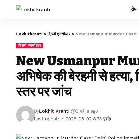
होम
Lokhitkranti
>
दिल्ली एनसीआर
>
New Usmanpur Murder Case: 17 साल के 
दिल्ली एनसीआर
New Usmanpur Murde
अभिषेक की बेरहमी से हत्या, द
स्तर पर जांच
By
Lokhit Kranti
2 महीना ago
Last updated: 2026-06-02 8:33 पूर्वाह्न