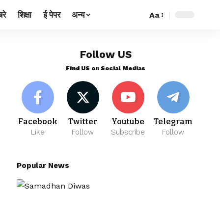
रे
शिक्षा
ई पेपर
अन्य
Aa
Follow US
Find US on Social Medias
Facebook
Twitter
Youtube
Telegram
Like
Follow
Subscribe
Follow
Popular News