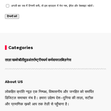
अगली बार जब मैं टिप्पणी करूँ, तो इस ब्राउज़र में मेरा नाम, ईमेल और वेबसाइट सहेजें।
Categories
ताज़ा खबरे
बॉलीवुड
अंतर्राष्ट्रीय
धर्म कर्म
वायरल
बिज़नेस
About US
लोकहित क्रांति न्यूज़ एक निष्पक्ष, विश्वसनीय और जनहित को समर्पित
डिजिटल समाचार मंच है। हमारा उद्देश्य देश–दुनिया की ताज़ा, सटीक
और प्रमाणिक ख़बरें आप तक तेज़ी से पहुँचाना है।