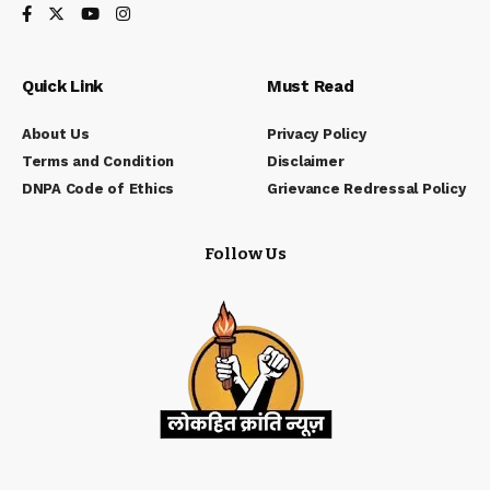
Quick Link
Must Read
About Us
Privacy Policy
Terms and Condition
Disclaimer
DNPA Code of Ethics
Grievance Redressal Policy
Follow Us