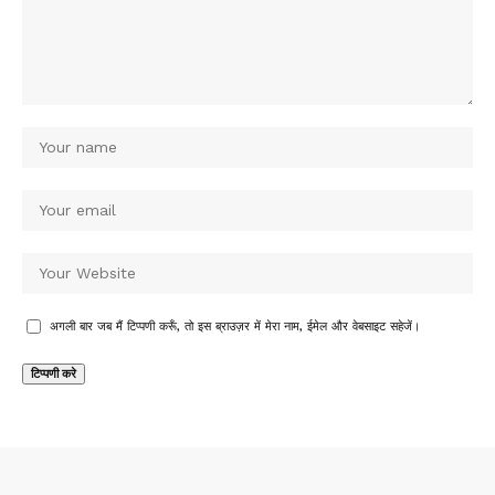
अगली बार जब मैं टिप्पणी करूँ, तो इस ब्राउज़र में मेरा नाम, ईमेल और वेबसाइट सहेजें।