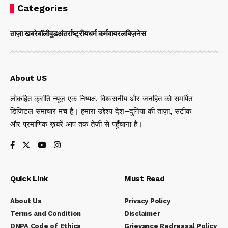
Categories
ताज़ा खबरे
बॉलीवुड
अंतर्राष्ट्रीय
धर्म कर्म
वायरल
बिज़नेस
About US
लोकहित क्रांति न्यूज़ एक निष्पक्ष, विश्वसनीय और जनहित को समर्पित
डिजिटल समाचार मंच है। हमारा उद्देश्य देश–दुनिया की ताज़ा, सटीक
और प्रमाणिक ख़बरें आप तक तेज़ी से पहुँचाना है।
Quick Link
Must Read
About Us
Privacy Policy
Terms and Condition
Disclaimer
DNPA Code of Ethics
Grievance Redressal Policy