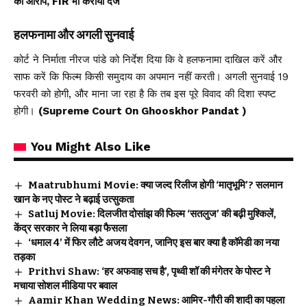
का आरोप, FIR भी कराया दर्ज
हलफनामा और अगली सुनवाई
कोर्ट ने निर्माता नीरज पांडे को निर्देश दिया कि वे हलफनामा दाखिल करें और
साफ करें कि फिल्म किसी समुदाय का अपमान नहीं करती। अगली सुनवाई 19
फरवरी को होगी, और माना जा रहा है कि तब इस पूरे विवाद की दिशा स्पष्ट
होगी।
(Supreme Court On Ghooskhor Pandat )
You Might Also Like
Maatrubhumi Movie: क्या जल्द रिलीज होगी ‘मातृभूमि’? सलमान
खान के नए पोस्ट ने बढ़ाई उत्सुकता
Satluj Movie: दिलजीत दोसांझ की फिल्म ‘सतलुज’ की बढ़ी मुश्किलें,
केंद्र सरकार ने लिया बड़ा फैसला
‘धमाल 4’ में फिर लौटे अजय देवगन, जानिए इस बार क्या है कॉमेडी का नया
तड़का
Prithvi Shaw: ‘हर अफवाह सच है’, पृथ्वी शॉ की मंगेतर के पोस्ट ने
मचाया सोशल मीडिया पर बवाल
Aamir Khan Wedding News: आमिर-गौरी की शादी का पहला