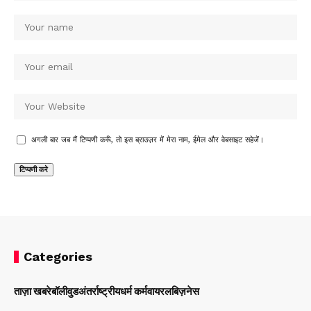
अगली बार जब मैं टिप्पणी करूँ, तो इस ब्राउज़र में मेरा नाम, ईमेल और वेबसाइट सहेजें।
Categories
ताज़ा खबरे
बॉलीवुड
अंतर्राष्ट्रीय
धर्म कर्म
वायरल
बिज़नेस