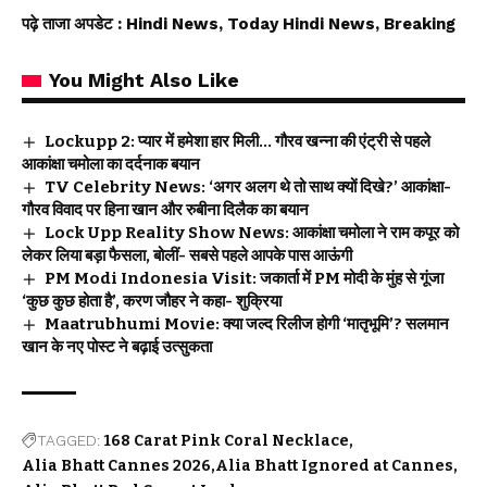
पढ़े ताजा अपडेट
: Hindi News, Today Hindi News, Breaking
You Might Also Like
Lockupp 2: प्यार में हमेशा हार मिली… गौरव खन्ना की एंट्री से पहले
आकांक्षा चमोला का दर्दनाक बयान
TV Celebrity News: ‘अगर अलग थे तो साथ क्यों दिखे?’ आकांक्षा-
गौरव विवाद पर हिना खान और रुबीना दिलैक का बयान
Lock Upp Reality Show News: आकांक्षा चमोला ने राम कपूर को
लेकर लिया बड़ा फैसला, बोलीं- सबसे पहले आपके पास आऊंगी
PM Modi Indonesia Visit: जकार्ता में PM मोदी के मुंह से गूंजा
‘कुछ कुछ होता है’, करण जौहर ने कहा- शुक्रिया
Maatrubhumi Movie: क्या जल्द रिलीज होगी ‘मातृभूमि’? सलमान
खान के नए पोस्ट ने बढ़ाई उत्सुकता
TAGGED:
168 Carat Pink Coral Necklace
Alia Bhatt Cannes 2026
Alia Bhatt Ignored at Cannes