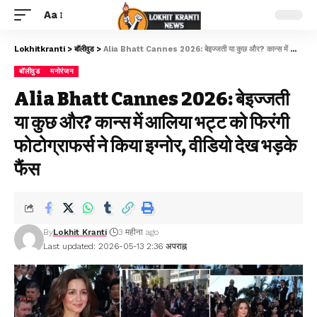
Aa
Lokhitkranti
>
बॉलीवुड
>
Alia Bhatt Cannes 2026: बेइज्जती या कुछ और? कान्स में आलिया भट्ट को फिरंगी फोटोग्राफर्स ने किया इग्नोर, वीडियो देख भड़के फैंस
बॉलीवुड
मनोरंजन
Alia Bhatt Cannes 2026: बेइज्जती
या कुछ और? कान्स में आलिया भट्ट को फिरंगी
फोटोग्राफर्स ने किया इग्नोर, वीडियो देख भड़के
फैंस
By
Lokhit Kranti
3 महीना ago
Last updated: 2026-05-13 2:36 अपराह्न