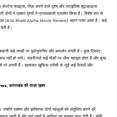
ाई-वोल्टेज फाइट्स, पीछा करने वाले दृश्य और स्टाइलिश शूटआउट्स
दोनों ने एक्शन दृश्यों में प्रभावशाली प्रदर्शन किया है। विशेष रूप से
बिल्कुल (Alia Bhatt Alpha Movie Review) अलग नजर आता है। कई
 देती है।
कहानी कई जगहों पर पूर्वानुमानित और कमजोर लगती है। कुछ ट्विस्ट
 सफल नहीं हो पाते। स्क्रीनप्ले कई मौकों पर धीमा महसूस होता है और कुछ
परे लगती हैं। खासकर खुफिया एजेंसी से जुड़े कई फैसले और
त्तराखंड की ताज़ा ख़बर
ै। उन्होंने एक्शन और इमोशनल दोनों पहलुओं को संतुलित करने की
 सफल रहती हैं और कई दृश्यों में आलिया का मजबूत साथ देती हैं। बॉबी