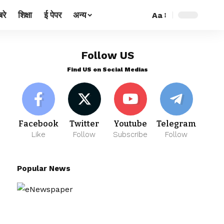
रे
शिक्षा
ई पेपर
अन्य
Aa
Follow US
Find US on Social Medias
Facebook
Twitter
Youtube
Telegram
Like
Follow
Subscribe
Follow
Popular News