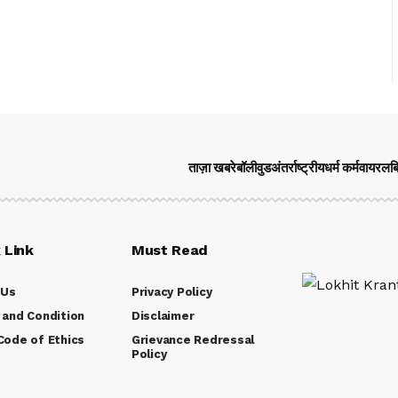
ताज़ा खबरे
बॉलीवुड
अंतर्राष्ट्रीय
धर्म कर्म
वायरल
ब
 Link
Must Read
 Us
Privacy Policy
and Condition
Disclaimer
ode of Ethics
Grievance Redressal
Policy