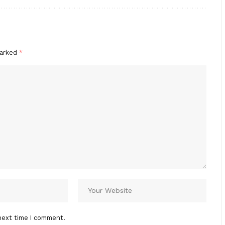
marked
*
next time I comment.