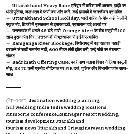
Uttarakhand Heavy Rain: हरिद्वार में बारिश बनी आफत, हाईवे पर
धंसी पुलिया, जलभराव में फंसी बस और कारें, कई इलाकों में जनजीवन प्रभावित
Uttarakhand School Holiday: भारी बारिश के बीच कई जिलों में
स्कूल बंद, टिहरी में भूस्खलन से इमारत ढही, प्रशासन हाई अलर्ट पर
उत्तराखंड में अगले 48 घंटे भारी, Orange Alert के बीच मसूरी में 100
साल पुराना पेड़ गिरा, उत्तरकाशी में भूस्खलन से हाईवे प्रभावित
Ramganga River Blockage: पिथौरागढ़ में बड़ा खतरा! पहाड़ी
दरकने से रुकी रामगंगा नदी, 600 मीटर लंबी झील बनी, कई गांवों पर मंडराया
संकट
Badrinath Offering Case: बदरीनाथ चढ़ावा विवाद ने लिया कानूनी
मोड़, BKTC कर्मी प्रमोद नौटियाल पर FIR दर्ज, पुलिस और विभागीय जांच साथ-
साथ
TAGGED:
destination wedding planning
hill wedding India
India wedding locations
Mussoorie conference
Ramnagar resort wedding
tourism development Uttarakhand
tourism news Uttarakhand
Triyuginarayan wedding