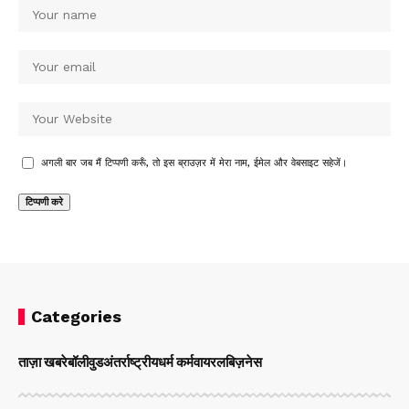
अगली बार जब मैं टिप्पणी करूँ, तो इस ब्राउज़र में मेरा नाम, ईमेल और वेबसाइट सहेजें।
Categories
ताज़ा खबरे
बॉलीवुड
अंतर्राष्ट्रीय
धर्म कर्म
वायरल
बिज़नेस