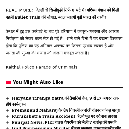
READ MORE:
दिल्ली से सिलीगुड़ी सिर्फ 6 घंटे में! पश्चिम बंगाल को मिली
पहली Bullet Train की सौगात, बदल जाएगी पूर्वी भारत की तस्वीर
कैथल में हुई इस कार्रवाई के बाद पूरे हरियाणा में कानून-व्यवस्था और अपराध
नियंत्रण को लेकर बहस तेज हो गई है। आने वाले दिनों में यह देखना दिलचस्प
होगा कि पुलिस का यह अभियान अपराध पर कितना प्रभाव डालता है और
जनता की सुरक्षा की भावना को कितना मजबूत करता है।
Kaithal Police Parade of Criminals
You Might Also Like
Haryana Tiranga Yatra की तैयारियां तेज, 9 से 17 अगस्त तक
होंगे कार्यक्रम
Premanand Maharaj के लिए निकली अनोखी दंडवत कांवड़ यात्रा
Kurukshetra Train Accident: रेलवे पुल पर दर्दनाक हादसा
Panipat News: PIET वाइस चेयरमैन को मिली 7 करोड़ की धमकी
Jind Businessman Murder में बड़ा खुलासा, एक्स गर्लफ्रेंड और