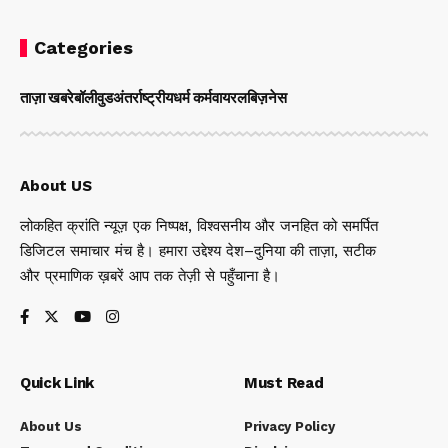
Categories
ताज़ा खबरे
बॉलीवुड
अंतर्राष्ट्रीय
धर्म कर्म
वायरल
बिज़नेस
About US
लोकहित क्रांति न्यूज़ एक निष्पक्ष, विश्वसनीय और जनहित को समर्पित
डिजिटल समाचार मंच है। हमारा उद्देश्य देश–दुनिया की ताज़ा, सटीक
और प्रमाणिक ख़बरें आप तक तेज़ी से पहुँचाना है।
Quick Link
Must Read
About Us
Privacy Policy