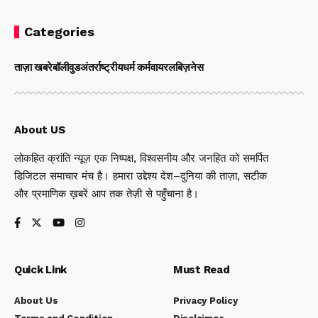
Categories
ताज़ा खबरे
बॉलीवुड
अंतर्राष्ट्रीय
धर्म कर्म
वायरल
बिज़नेस
About US
लोकहित क्रांति न्यूज़ एक निष्पक्ष, विश्वसनीय और जनहित को समर्पित
डिजिटल समाचार मंच है। हमारा उद्देश्य देश–दुनिया की ताज़ा, सटीक
और प्रमाणिक ख़बरें आप तक तेज़ी से पहुँचाना है।
Quick Link
Must Read
About Us
Privacy Policy