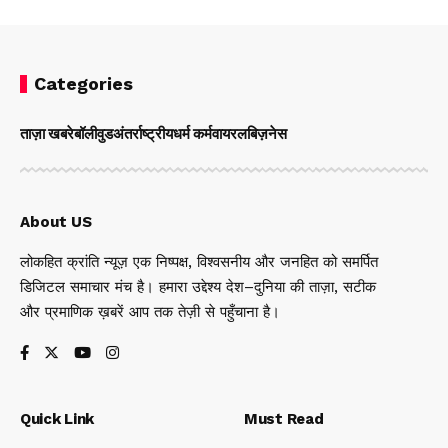
Categories
ताज़ा खबरे
बॉलीवुड
अंतर्राष्ट्रीय
धर्म कर्म
वायरल
बिज़नेस
About US
लोकहित क्रांति न्यूज़ एक निष्पक्ष, विश्वसनीय और जनहित को समर्पित
डिजिटल समाचार मंच है। हमारा उद्देश्य देश–दुनिया की ताज़ा, सटीक
और प्रमाणिक ख़बरें आप तक तेज़ी से पहुँचाना है।
Quick Link
Must Read