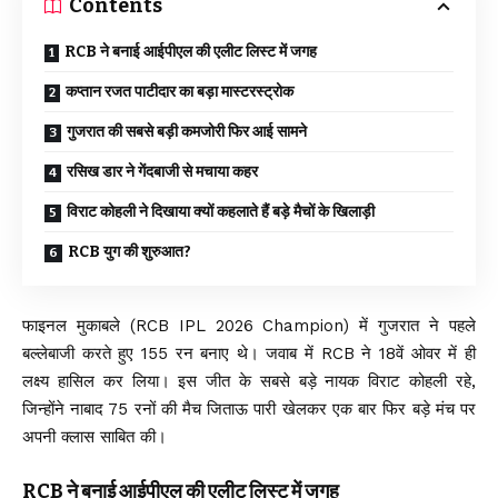
Contents
RCB ने बनाई आईपीएल की एलीट लिस्ट में जगह
कप्तान रजत पाटीदार का बड़ा मास्टरस्ट्रोक
गुजरात की सबसे बड़ी कमजोरी फिर आई सामने
रसिख डार ने गेंदबाजी से मचाया कहर
विराट कोहली ने दिखाया क्यों कहलाते हैं बड़े मैचों के खिलाड़ी
RCB युग की शुरुआत?
फाइनल मुकाबले (RCB IPL 2026 Champion) में गुजरात ने पहले
बल्लेबाजी करते हुए 155 रन बनाए थे। जवाब में RCB ने 18वें ओवर में ही
लक्ष्य हासिल कर लिया। इस जीत के सबसे बड़े नायक विराट कोहली रहे,
जिन्होंने नाबाद 75 रनों की मैच जिताऊ पारी खेलकर एक बार फिर बड़े मंच पर
अपनी क्लास साबित की।
RCB ने बनाई आईपीएल की एलीट लिस्ट में जगह