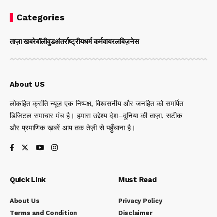
Categories
ताज़ा खबरे
बॉलीवुड
अंतर्राष्ट्रीय
धर्म कर्म
वायरल
बिज़नेस
About US
लोकहित क्रांति न्यूज़ एक निष्पक्ष, विश्वसनीय और जनहित को समर्पित
डिजिटल समाचार मंच है। हमारा उद्देश्य देश–दुनिया की ताज़ा, सटीक
और प्रमाणिक ख़बरें आप तक तेज़ी से पहुँचाना है।
Quick Link
Must Read
About Us
Privacy Policy
Terms and Condition
Disclaimer