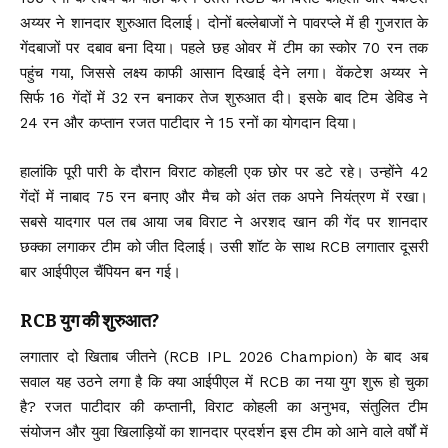
अय्यर ने शानदार शुरुआत दिलाई। दोनों बल्लेबाजों ने पावरप्ले में ही गुजरात के
गेंदबाजों पर दबाव बना दिया। पहले छह ओवर में टीम का स्कोर 70 रन तक
पहुंच गया, जिससे लक्ष्य काफी आसान दिखाई देने लगा। वेंकटेश अय्यर ने
सिर्फ 16 गेंदों में 32 रन बनाकर तेज शुरुआत दी। इसके बाद टिम डेविड ने
24 रन और कप्तान रजत पाटीदार ने 15 रनों का योगदान दिया।
हालांकि पूरी पारी के दौरान विराट कोहली एक छोर पर डटे रहे। उन्होंने 42
गेंदों में नाबाद 75 रन बनाए और मैच को अंत तक अपने नियंत्रण में रखा।
सबसे यादगार पल तब आया जब विराट ने अरशद खान की गेंद पर शानदार
छक्का लगाकर टीम को जीत दिलाई। उसी शॉट के साथ RCB लगातार दूसरी
बार आईपीएल चैंपियन बन गई।
RCB युग की शुरुआत?
लगातार दो खिताब जीतने (RCB IPL 2026 Champion) के बाद अब
सवाल यह उठने लगा है कि क्या आईपीएल में RCB का नया युग शुरू हो चुका
है? रजत पाटीदार की कप्तानी, विराट कोहली का अनुभव, संतुलित टीम
संयोजन और युवा खिलाड़ियों का शानदार प्रदर्शन इस टीम को आने वाले वर्षों में