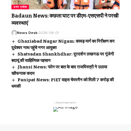
उत्तर प्रदेश
Badaun News: कछला घाट पर डीएम-एसएसपी ने परखी
व्यवस्थाएं
News Desk
2026-08-01
Ghaziabad Nagar Nigam: कावड़ मार्ग का निरीक्षण कर
दूधेश्वर नाथ पहुंचे नगर आयुक्त
Shatvadan Shankhdhar: दूरदर्शन लखनऊ पर गूंजेगी
बदायूं की साहित्यिक पहचान
Jhansi News: फोन पर बात के बाद राजमिस्त्री ने उठाया
खौफनाक कदम
Panipat News: PIET वाइस चेयरमैन को मिली 7 करोड़ की
धमकी
- Advertisement -