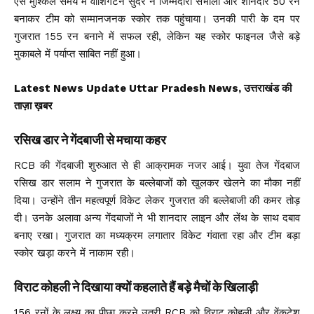
ऐसे मुश्किल समय में वाशिंगटन सुंदर ने जिम्मेदारी संभाली और शानदार 50 रन
बनाकर टीम को सम्मानजनक स्कोर तक पहुंचाया। उनकी पारी के दम पर
गुजरात 155 रन बनाने में सफल रही, लेकिन यह स्कोर फाइनल जैसे बड़े
मुकाबले में पर्याप्त साबित नहीं हुआ।
Latest News Update Uttar Pradesh News, उत्तराखंड की
ताज़ा ख़बर
रसिख डार ने गेंदबाजी से मचाया कहर
RCB की गेंदबाजी शुरुआत से ही आक्रामक नजर आई। युवा तेज गेंदबाज
रसिख डार सलाम ने गुजरात के बल्लेबाजों को खुलकर खेलने का मौका नहीं
दिया। उन्होंने तीन महत्वपूर्ण विकेट लेकर गुजरात की बल्लेबाजी की कमर तोड़
दी। उनके अलावा अन्य गेंदबाजों ने भी शानदार लाइन और लेंथ के साथ दबाव
बनाए रखा। गुजरात का मध्यक्रम लगातार विकेट गंवाता रहा और टीम बड़ा
स्कोर खड़ा करने में नाकाम रही।
विराट कोहली ने दिखाया क्यों कहलाते हैं बड़े मैचों के खिलाड़ी
156 रनों के लक्ष्य का पीछा करने उतरी RCB को विराट कोहली और वेंकटेश