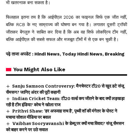
भी खतरनाक बना सकता है।
फिलहाल इतना तय है कि आईपीएल 2026 का फाइनल सिर्फ एक जीत नहीं,
बल्कि RCB के नए साम्राज्य की घोषणा बन गया है। लगातार दूसरी ट्रॉफी
जीतकर बेंगलुरु ने साबित कर दिया है कि अब वह सिर्फ लोकप्रिय टीम नहीं,
बल्कि आईपीएल की सबसे सफल और मजबूत टीमों में से एक बन चुकी है।
पढ़े ताजा अपडेट
: Hindi News, Today Hindi News, Breaking
You Might Also Like
Sanju Samson Controversy: मैनचेस्टर टी20 से खुद हटे संजू
सैमसन? जानिए अंदर की पूरी कहानी
Indian Cricket Team: टी20 वर्ल्ड कप जीतने के बाद क्यों लड़खड़ा
रही है टीम इंडिया? कोच ने खोला राज
Prithvi Shaw: ‘हर अफवाह सच है’, पृथ्वी शॉ की मंगेतर के पोस्ट ने
मचाया सोशल मीडिया पर बवाल
Vaibhav Sooryavanshi के डेब्यू पर क्यों मचा विवाद? संजू सैमसन
को बाहर करने पर उठे सवाल