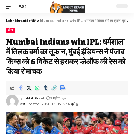
Aa
Lokhitkranti
>
खेल
>
Mumbai Indians win IPL: धर्मशाला में तिलक वर्मा का तूफान, मुंबई इंडियन्स ने पंजाब किंग्स को 6 विकेट से हराकर प्लेऑफ की रेस को किया रोमांचक
खेल
Mumbai Indians win IPL: धर्मशाला
में तिलक वर्मा का तूफान, मुंबई इंडियन्स ने पंजाब
किंग्स को 6 विकेट से हराकर प्लेऑफ की रेस को
किया रोमांचक
By
Lokhit Kranti
3 महीना ago
Last updated: 2026-05-15 12:54 पूर्वाह्न