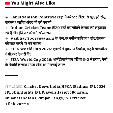
You Might Also Like
Sanju Samson Controversy: मैनचेस्टर टी20 से खुद हटे संजू
सैमसन? जानिए अंदर की पूरी कहानी
Indian Cricket Team: टी20 वर्ल्ड कप जीतने के बाद क्यों लड़खड़ा
रही है टीम इंडिया? कोच ने खोला राज
Vaibhav Sooryavanshi के डेब्यू पर क्यों मचा विवाद? संजू सैमसन
को बाहर करने पर उठे सवाल
FIFA World Cup 2026: एम्बाप्पे ने ठुकराया हैंडशेक, भड़के गोलकीपर
ने पीठ पर दे मारी गेंद
FIFA World Cup 2026: अर्जेंटीना ने केप वर्डे को 3-2 से हराया, मेसी
के रिकॉर्ड के साथ राउंड ऑफ 16 में बनाई जगह!
TAGGED:
Cricket News India
HPCA Stadium
IPL 2026
IPL Highlights
IPL Playoffs
Jasprit Bumrah
Mumbai Indians
Punjab Kings
T20 Cricket
Tilak Varma