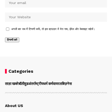
अगली बार जब मैं टिप्पणी करूँ, तो इस ब्राउज़र में मेरा नाम, ईमेल और वेबसाइट सहेजें।
Categories
ताज़ा खबरे
बॉलीवुड
अंतर्राष्ट्रीय
धर्म कर्म
वायरल
बिज़नेस
About US